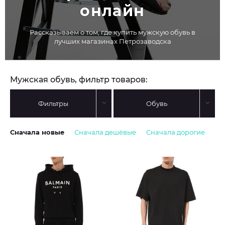
онлайн
Рассказываем о том, где купить мужскую обувь в
лучших магазинах Петрозаводска
Мужская обувь, фильтр товаров:
Фильтры
Обувь
Сначала новые
Сначала дешёвые
Сначала дорогие