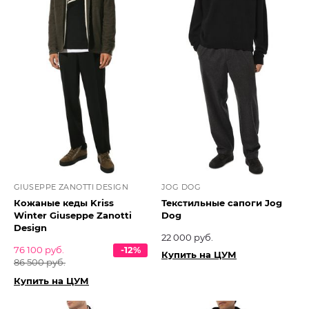
GIUSEPPE ZANOTTI DESIGN
JOG DOG
Кожаные кеды Kriss
Текстильные сапоги Jog
Winter Giuseppe Zanotti
Dog
Design
22 000 руб.
76 100 руб.
-12%
Купить на ЦУМ
86 500 руб.
Купить на ЦУМ