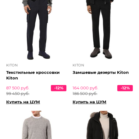
KITON
KITON
Текстильные кроссовки
Замшевые дезерты Kiton
Kiton
87 500 руб.
-12%
164 000 руб.
-12%
99 450 руб.
186 500 руб.
Купить на ЦУМ
Купить на ЦУМ