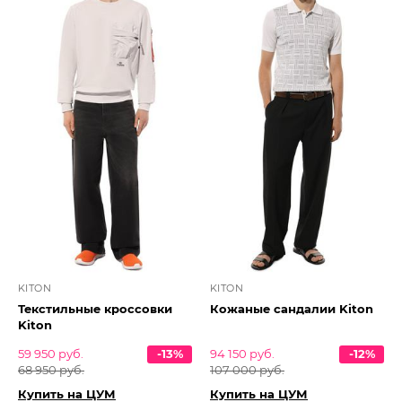
KITON
KITON
Текстильные кроссовки
Кожаные сандалии Kiton
Kiton
59 950 руб.
-13%
94 150 руб.
-12%
68 950 руб.
107 000 руб.
Купить на ЦУМ
Купить на ЦУМ