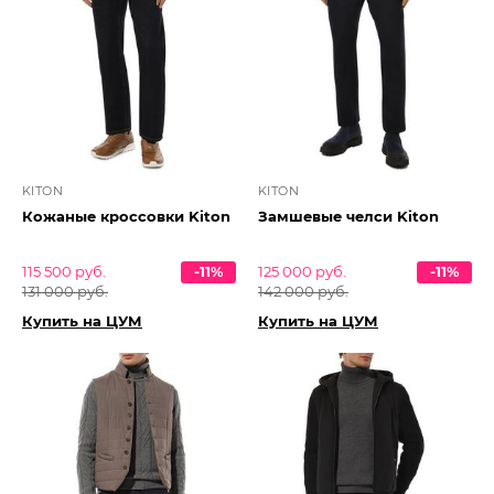
KITON
KITON
Кожаные кроссовки Kiton
Замшевые челси Kiton
115 500 руб.
-11%
125 000 руб.
-11%
131 000 руб.
142 000 руб.
Купить на ЦУМ
Купить на ЦУМ