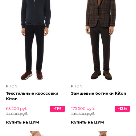
KITON
KITON
Текстильные кроссовки
Замшевые ботинки Kiton
Kiton
63 200 руб.
-11%
175 500 руб.
-12%
71 800 руб.
199 500 руб.
Купить на ЦУМ
Купить на ЦУМ