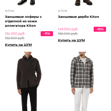
KITON
KITON
Замшевые лоферы с
Замшевые дерби Kiton
отделкой из кожи
аллигатора Kiton
145 000 руб.
-12%
134 000 руб.
-11%
165 000 руб.
152 000 руб.
Купить на ЦУМ
Купить на ЦУМ