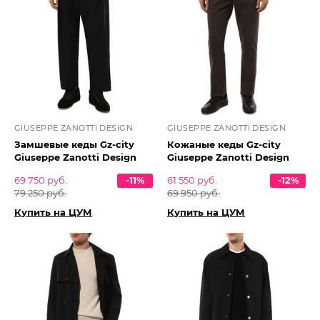
GIUSEPPE ZANOTTI DESIGN
GIUSEPPE ZANOTTI DESIGN
Замшевые кеды Gz-city
Кожаные кеды Gz-city
Giuseppe Zanotti Design
Giuseppe Zanotti Design
69 750 руб.
-11%
61 550 руб.
-12%
79 250 руб.
69 950 руб.
Купить на ЦУМ
Купить на ЦУМ