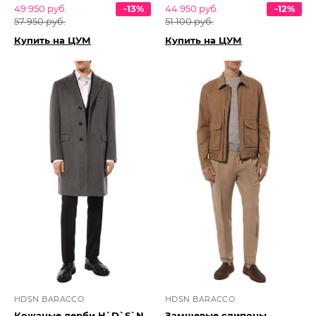
49 950 руб.
-13%
44 950 руб.
-12%
57 950 руб.
51 100 руб.
Купить на ЦУМ
Купить на ЦУМ
HDSN BARACCO
HDSN BARACCO
Кожаные дерби H`D`S`N
Замшевые слипоны