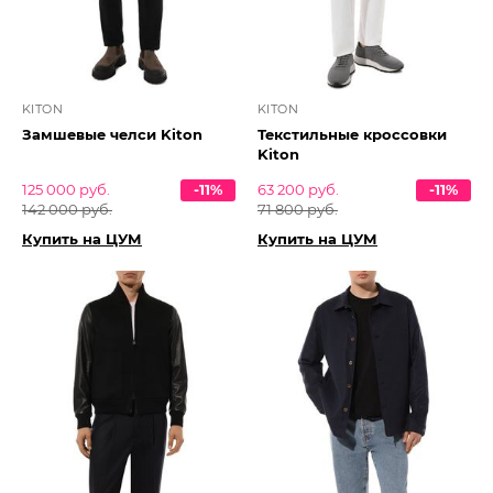
KITON
KITON
Замшевые челси Kiton
Текстильные кроссовки
Kiton
125 000 руб.
-11%
63 200 руб.
-11%
142 000 руб.
71 800 руб.
Купить на ЦУМ
Купить на ЦУМ