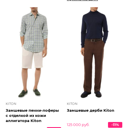
KITON
KITON
Замшевые пенни-лоферы
Замшевые дерби Kiton
с отделкой из кожи
аллигатора Kiton
125 000 руб.
-11%