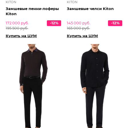
KITON
KITON
Замшевые пенни-лоферы
Замшевые челси Kiton
Kiton
172 000 руб.
-12%
145 000 руб.
-12%
195 500 руб.
165 000 руб.
Купить на ЦУМ
Купить на ЦУМ