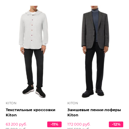
KITON
KITON
Текстильные кроссовки
Замшевые пенни-лоферы
Kiton
Kiton
63 200 руб.
-11%
172 000 руб.
-12%