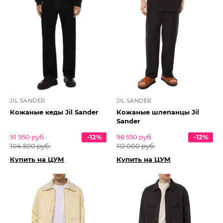
JIL SANDER
JIL SANDER
Кожаные кеды Jil Sander
Кожаные шлепанцы Jil
Sander
91 950 руб.
-12%
98 550 руб.
-12%
104 500 руб.
112 000 руб.
Купить на ЦУМ
Купить на ЦУМ