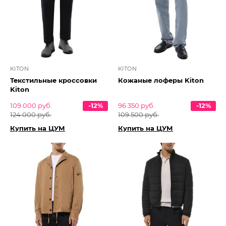
KITON
KITON
Текстильные кроссовки
Кожаные лоферы Kiton
Kiton
109 000 руб.
-12%
96 350 руб.
-12%
124 000 руб.
109 500 руб.
Купить на ЦУМ
Купить на ЦУМ