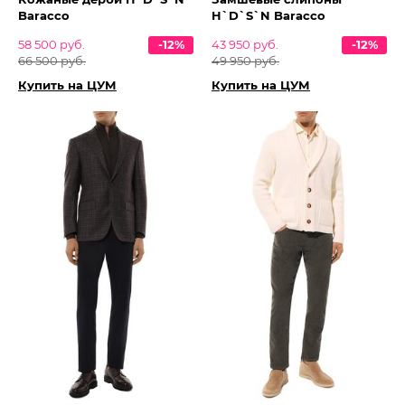
Baracco
H`D`S`N Baracco
58 500 руб.
-12%
43 950 руб.
-12%
66 500 руб.
49 950 руб.
Купить на ЦУМ
Купить на ЦУМ