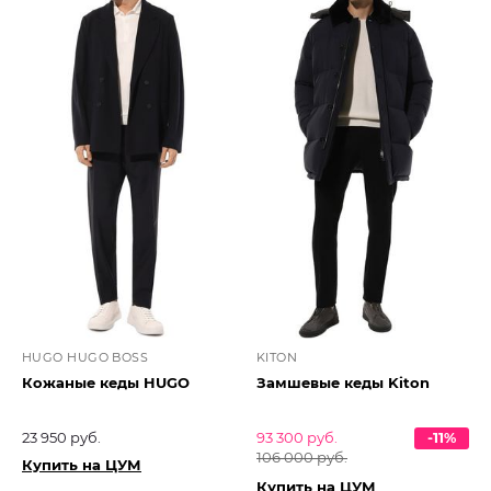
HUGO HUGO BOSS
KITON
Кожаные кеды HUGO
Замшевые кеды Kiton
23 950 руб.
93 300 руб.
-11%
106 000 руб.
Купить на ЦУМ
Купить на ЦУМ