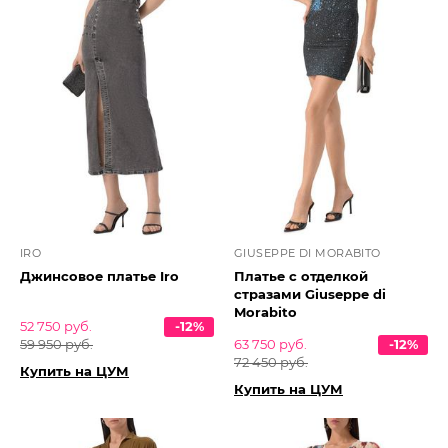
IRO
GIUSEPPE DI MORABITO
Джинсовое платье Iro
Платье с отделкой
стразами Giuseppe di
Morabito
52 750 руб.
-12%
59 950 руб.
63 750 руб.
-12%
72 450 руб.
Купить на ЦУМ
Купить на ЦУМ