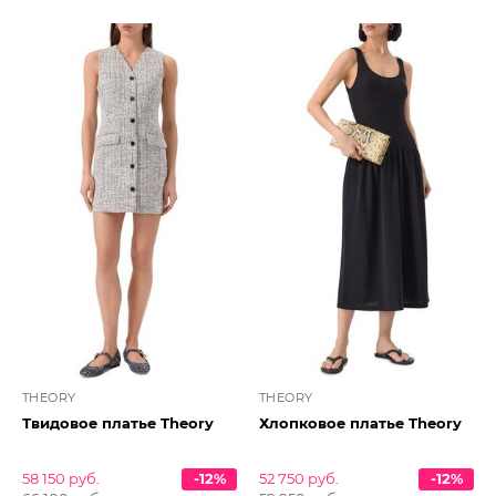
THEORY
THEORY
Твидовое платье Theory
Хлопковое платье Theory
58 150 руб.
-12%
52 750 руб.
-12%