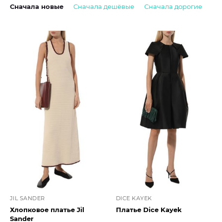
Сначала новые
Сначала дешёвые
Сначала дорогие
JIL SANDER
DICE KAYEK
Хлопковое платье Jil
Платье Dice Kayek
Sander