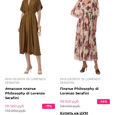
PHILOSOPHY DI LORENZO
PHILOSOPHY DI LORENZO
SERAFINI
SERAFINI
Атласное платье
Платье Philosophy di
Philosophy di Lorenzo
Lorenzo Serafini
Serafini
99 500 руб.
-14%
151 500 руб.
-11%
116 000 руб.
172 000 руб.
Купить на ЦУМ