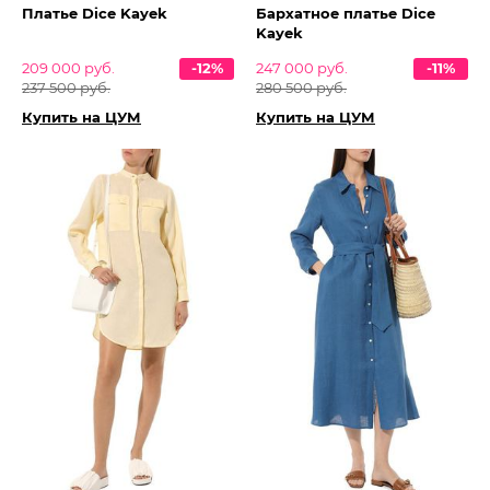
Платье Dice Kayek
Бархатное платье Dice
Kayek
209 000 руб.
-12%
247 000 руб.
-11%
237 500 руб.
280 500 руб.
Купить на ЦУМ
Купить на ЦУМ