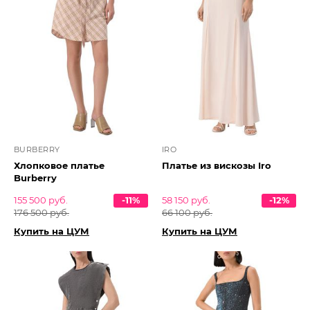
BURBERRY
IRO
Хлопковое платье
Платье из вискозы Iro
Burberry
155 500 руб.
-11%
58 150 руб.
-12%
176 500 руб.
66 100 руб.
Купить на ЦУМ
Купить на ЦУМ