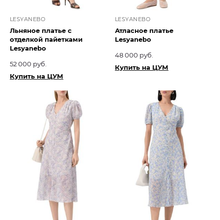
LESYANEBO
LESYANEBO
Льняное платье с
Атласное платье
отделкой пайетками
Lesyanebo
Lesyanebo
48 000 руб.
52 000 руб.
Купить на ЦУМ
Купить на ЦУМ