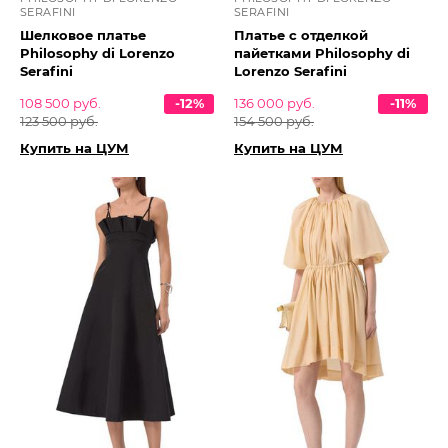
SERAFINI
SERAFINI
Шелковое платье
Платье с отделкой
Philosophy di Lorenzo
пайетками Philosophy di
Serafini
Lorenzo Serafini
108 500 руб.
-12%
136 000 руб.
-11%
123 500 руб.
154 500 руб.
Купить на ЦУМ
Купить на ЦУМ