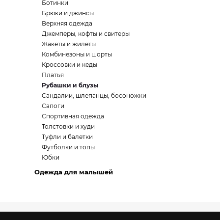
Ботинки
Брюки и джинсы
Верхняя одежда
Джемперы, кофты и свитеры
Жакеты и жилеты
Комбинезоны и шорты
Кроссовки и кеды
Платья
Рубашки и блузы
Сандалии, шлепанцы, босоножки
Сапоги
Спортивная одежда
Толстовки и худи
Туфли и балетки
Футболки и топы
Юбки
Одежда для малышей