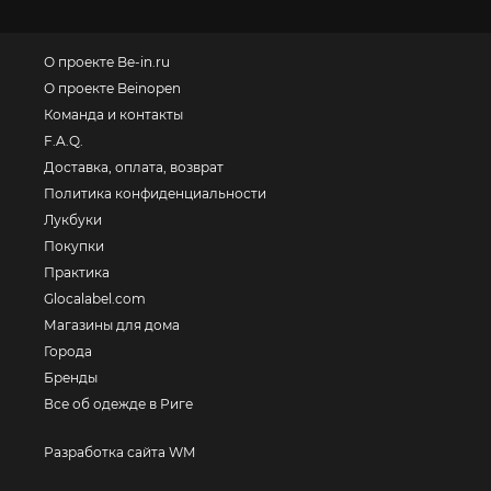
О проекте Be-in.ru
О проекте Beinopen
Команда и контакты
F.A.Q.
Доставка, оплата, возврат
Политика конфиденциальности
Лукбуки
Покупки
Практика
Glocalabel.com
Магазины для дома
Города
Бренды
Все об одежде в Риге
Разработка сайта WM