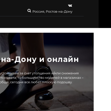
Россия, Ростов-на-Дону
-на-Дону и онлайн
– устойчивее за счет утолщения и/или снижения
ется цвета, то большинство моделей в магазинах –
обще, сегодня все любят плоскую подошву.