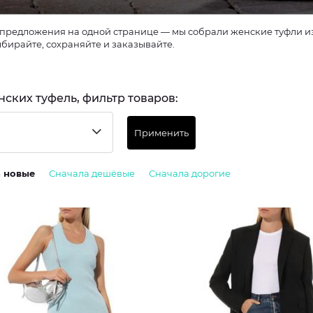
предложения на одной странице — мы собрали женские туфли из 
ыбирайте, сохраняйте и заказывайте.
нских туфель, фильтр товаров:
Применить
а новые
Сначала дешёвые
Сначала дорогие