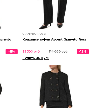
GIANVITO ROSSI
ianvito
Кожаные туфли Ascent Gianvito Rossi
-11%
99 500 руб.
114 000 руб.
-12%
Купить на ЦУМ