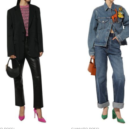
TO ROSSI
GIANVITO ROSSI