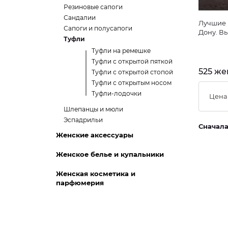
Резиновые сапоги
Сандалии
Лучшие 
Сапоги и полусапоги
Дону. В
Туфли
Туфли на ремешке
Туфли с открытой пяткой
525 же
Туфли с открытой стопой
Туфли с открытым носом
Туфли-лодочки
Цена
Шлепанцы и мюли
Эспадрильи
Сначал
Женские аксессуары
Женское белье и купальники
Женская косметика и
парфюмерия