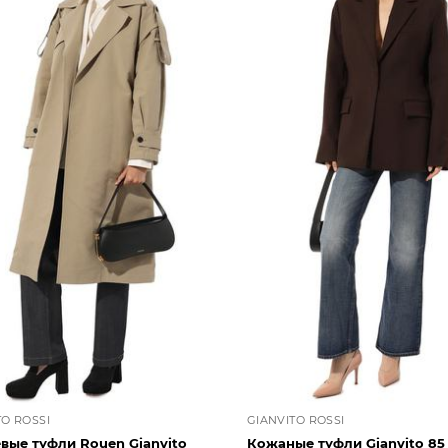
TO ROSSI
GIANVITO ROSSI
вые туфли Rouen Gianvito
Кожаные туфли Gianvito 85 