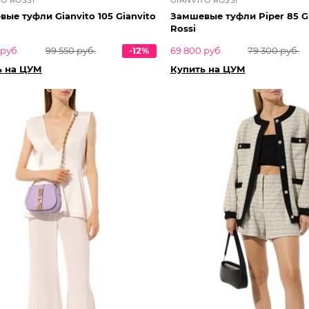
ые туфли Gianvito 105 Gianvito
Замшевые туфли Piper 85 G
Rossi
 руб.
99 550 руб.
-12%
69 800 руб.
79 300 руб.
ь на ЦУМ
Купить на ЦУМ