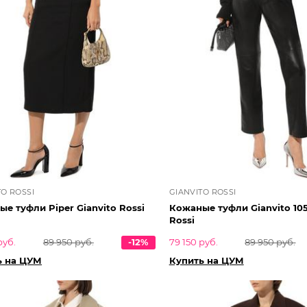
TO ROSSI
GIANVITO ROSSI
е туфли Piper Gianvito Rossi
Кожаные туфли Gianvito 105
Rossi
руб.
89 950 руб.
-12%
79 150 руб.
89 950 руб.
ь на ЦУМ
Купить на ЦУМ