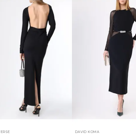
VERSE
DAVID KOMA