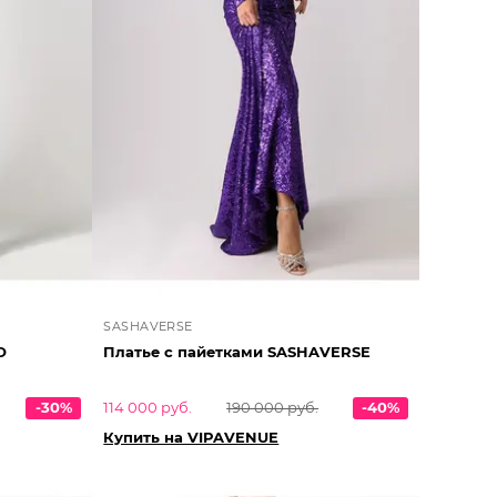
SASHAVERSE
O
Платье с пайетками SASHAVERSE
-30%
114 000 руб.
190 000 руб.
-40%
Купить на VIPAVENUE