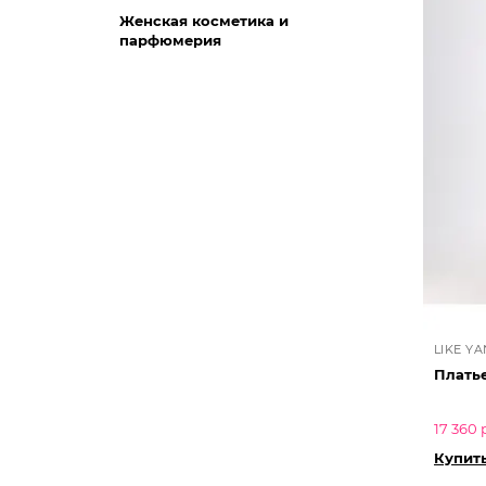
Женская косметика и
парфюмерия
LIKE Y
Плать
17 360 
Купит