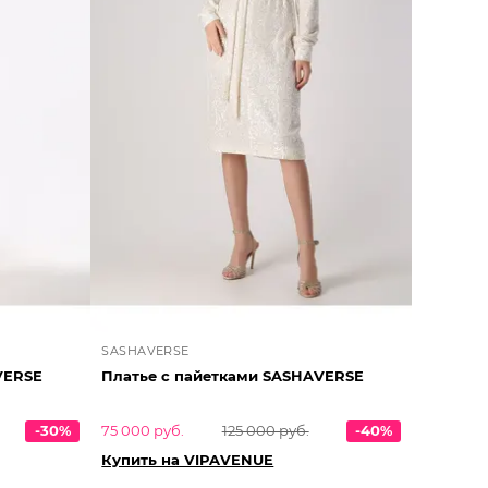
SASHAVERSE
VERSE
Платье с пайетками SASHAVERSE
-30%
75 000 руб.
125 000 руб.
-40%
Купить на VIPAVENUE