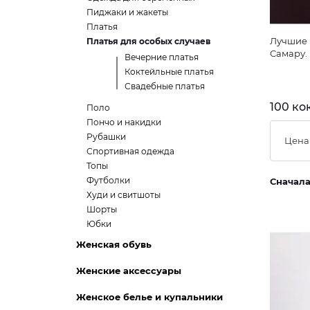
Пиджаки и жакеты
Платья
Лучшие 
Платья для особых случаев
Самару.
Вечерние платья
Коктейльные платья
Свадебные платья
100 ко
Поло
Пончо и накидки
Рубашки
Цена
Спортивная одежда
Топы
Футболки
Сначал
Худи и свитшоты
Шорты
Юбки
Женская обувь
Женские аксессуары
Женское белье и купальники