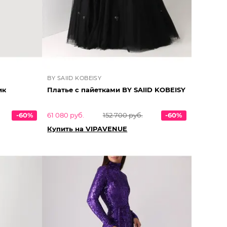
BY SAIID KOBEISY
ик
Платье с пайетками BY SAIID KOBEISY
-60%
61 080 руб.
152 700 руб.
-60%
Купить на VIPAVENUE