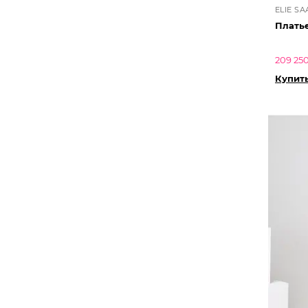
ELIE SA
Платье
209 250
Купит