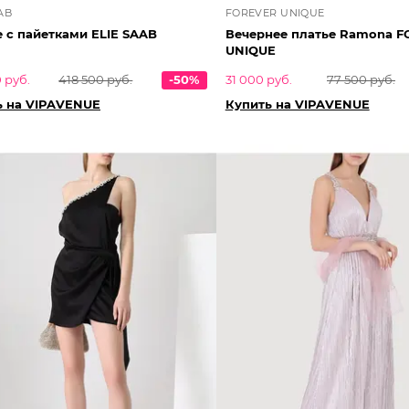
AB
FOREVER UNIQUE
 с пайетками ELIE SAAB
Вечернее платье Ramona 
UNIQUE
 руб.
418 500 руб.
-50%
31 000 руб.
77 500 руб.
ь на VIPAVENUE
Купить на VIPAVENUE