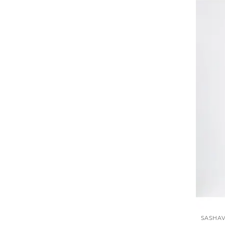
SASHA