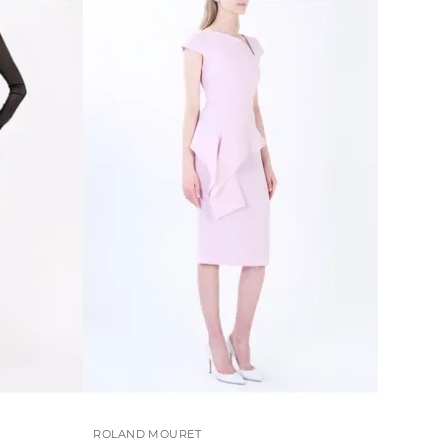
ROLAND MOURET