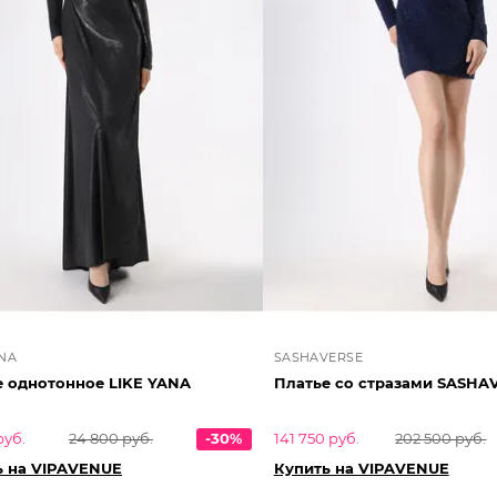
ANA
SASHAVERSE
е однотонное LIKE YANA
Платье со стразами SASHA
руб.
24 800 руб.
-30%
141 750 руб.
202 500 руб.
ь на VIPAVENUE
Купить на VIPAVENUE