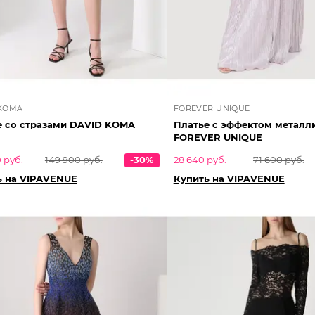
 KOMA
FOREVER UNIQUE
е со стразами DAVID KOMA
Платье с эффектом металл
FOREVER UNIQUE
 руб.
149 900 руб.
-30%
28 640 руб.
71 600 руб.
ь на VIPAVENUE
Купить на VIPAVENUE