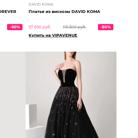
DAVID KOMA
FOREVER
Платье из вискозы DAVID KOMA
-60%
57 650 руб.
115 300 руб.
-50%
Купить на VIPAVENUE