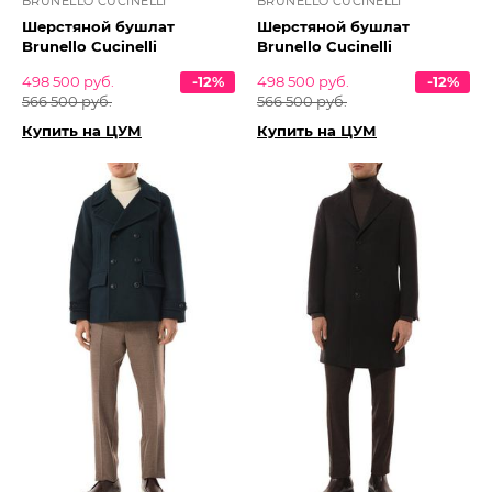
BRUNELLO CUCINELLI
BRUNELLO CUCINELLI
Шерстяной бушлат
Шерстяной бушлат
Brunello Cucinelli
Brunello Cucinelli
498 500 руб.
-12%
498 500 руб.
-12%
566 500 руб.
566 500 руб.
Купить на ЦУМ
Купить на ЦУМ