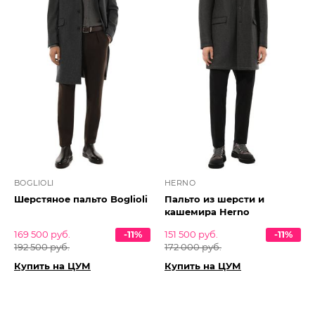
BOGLIOLI
HERNO
Шерстяное пальто Boglioli
Пальто из шерсти и
кашемира Herno
169 500 руб.
-11%
151 500 руб.
-11%
192 500 руб.
172 000 руб.
Купить на ЦУМ
Купить на ЦУМ