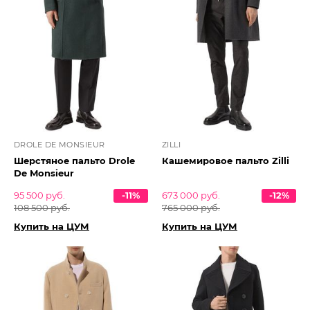
DROLE DE MONSIEUR
ZILLI
Шерстяное пальто Drole
Кашемировое пальто Zilli
De Monsieur
95 500 руб.
-11%
673 000 руб.
-12%
108 500 руб.
765 000 руб.
Купить на ЦУМ
Купить на ЦУМ