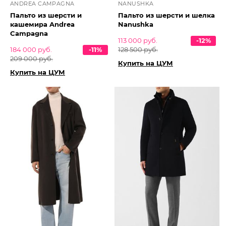
ANDREA CAMPAGNA
NANUSHKA
Пальто из шерсти и
Пальто из шерсти и шелка
кашемира Andrea
Nanushka
Campagna
113 000 руб.
-12%
184 000 руб.
-11%
128 500 руб.
209 000 руб.
Купить на ЦУМ
Купить на ЦУМ