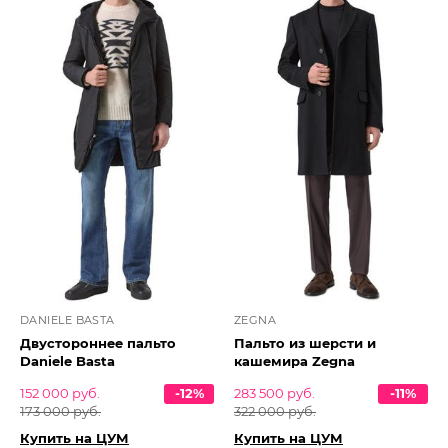
DANIELE BASTA
ZEGNA
Двустороннее пальто
Пальто из шерсти и
Daniele Basta
кашемира Zegna
152 000 руб.
-12%
283 500 руб.
-11%
173 000 руб.
322 000 руб.
Купить на ЦУМ
Купить на ЦУМ