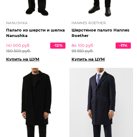
NANUSHKA
HANNES ROETHER
Пальто из шерсти и шелка
Шерстяное пальто Hannes
Nanushka
Roether
141 000 руб.
-12%
84 100 руб.
-11%
160 500 руб.
95 550 руб.
Купить на ЦУМ
Купить на ЦУМ