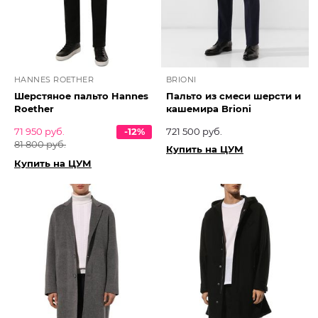
HANNES ROETHER
BRIONI
Шерстяное пальто Hannes
Пальто из смеси шерсти и
Roether
кашемира Brioni
71 950 руб.
-12%
721 500 руб.
81 800 руб.
Купить на ЦУМ
Купить на ЦУМ