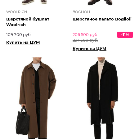
WOOLRICH
BOGLIOLI
Шерстяной бушлат
Шерстяное пальто Boglioli
Woolrich
109 700 руб.
206 500 руб.
-11%
234 500 руб.
Купить на ЦУМ
Купить на ЦУМ