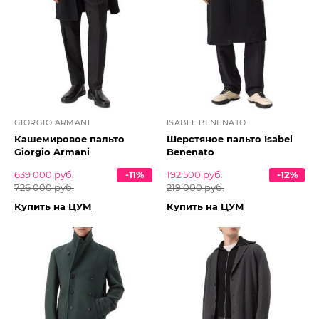
GIORGIO ARMANI
ISABEL BENENATO
Кашемировое пальто
Шерстяное пальто Isabel
Giorgio Armani
Benenato
639 000 руб.
-11%
192 500 руб.
-12%
726 000 руб.
219 000 руб.
Купить на ЦУМ
Купить на ЦУМ