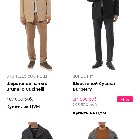
BRUNELLO CUCINELLI
BURBERRY
Шерстяное пальто
Шерстяной бушлат
Brunello Cucinelli
Burberry
487 000 руб.
214 500 руб.
-11%
243 500 руб.
Купить на ЦУМ
Купить на ЦУМ