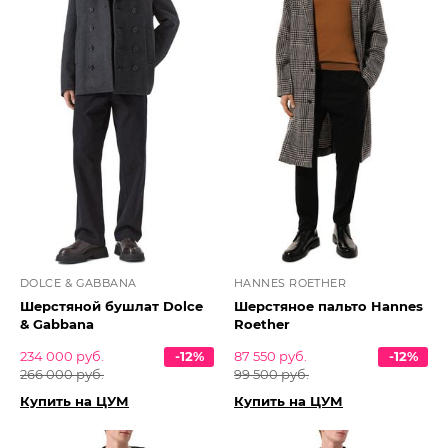
DOLCE & GABBANA
HANNES ROETHER
Шерстяной бушлат Dolce
Шерстяное пальто Hannes
& Gabbana
Roether
234 000 руб.
-12%
87 550 руб.
-12%
266 000 руб.
99 500 руб.
Купить на ЦУМ
Купить на ЦУМ