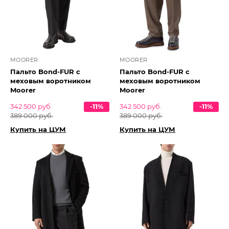
MOORER
MOORER
Пальто Bond-FUR с
Пальто Bond-FUR с
меховым воротником
меховым воротником
Moorer
Moorer
342 500 руб.
-11%
342 500 руб.
-11%
389 000 руб.
389 000 руб.
Купить на ЦУМ
Купить на ЦУМ