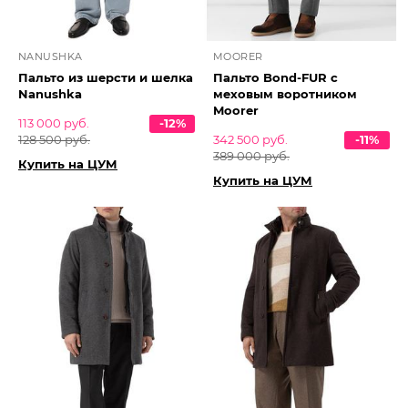
NANUSHKA
MOORER
Пальто из шерсти и шелка
Пальто Bond-FUR с
Nanushka
меховым воротником
Moorer
113 000 руб.
-12%
128 500 руб.
342 500 руб.
-11%
389 000 руб.
Купить на ЦУМ
Купить на ЦУМ