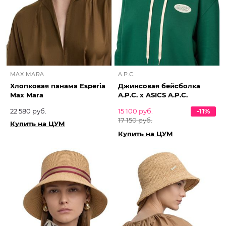
MAX MARA
A.P.C.
Хлопковая панама Esperia
Джинсовая бейсболка
Max Mara
A.P.C. x ASICS A.P.C.
22 580 руб.
15 100 руб.
-11%
17 150 руб.
Купить на ЦУМ
Купить на ЦУМ