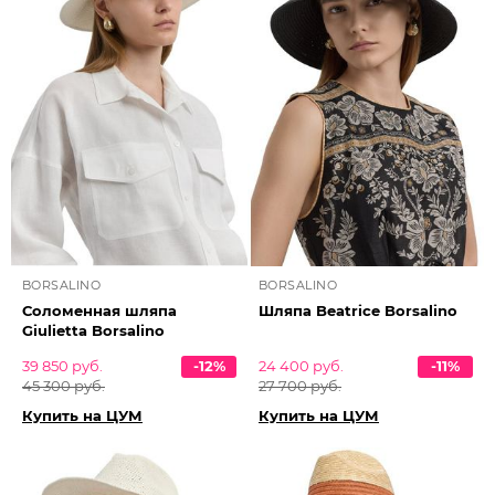
BORSALINO
BORSALINO
Соломенная шляпа
Шляпа Beatrice Borsalino
Giulietta Borsalino
39 850 руб.
-12%
24 400 руб.
-11%
45 300 руб.
27 700 руб.
Купить на ЦУМ
Купить на ЦУМ