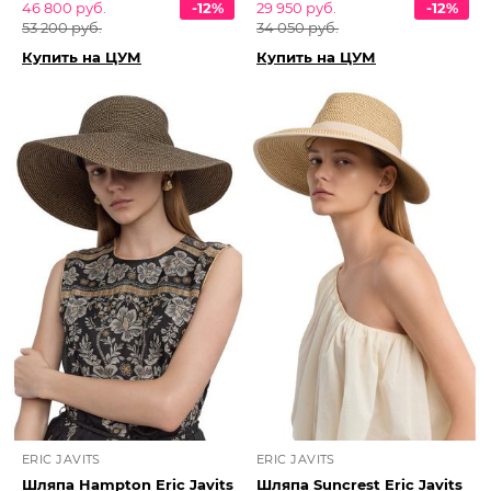
46 800 руб.
-12%
29 950 руб.
-12%
53 200 руб.
34 050 руб.
Купить на ЦУМ
Купить на ЦУМ
ERIC JAVITS
ERIC JAVITS
Шляпа Hampton Eric Javits
Шляпа Suncrest Eric Javits