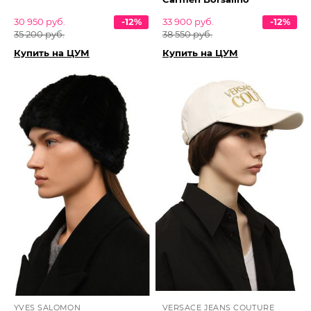
30 950 руб.
-12%
33 900 руб.
-12%
35 200 руб.
38 550 руб.
Купить на ЦУМ
Купить на ЦУМ
YVES SALOMON
VERSACE JEANS COUTURE