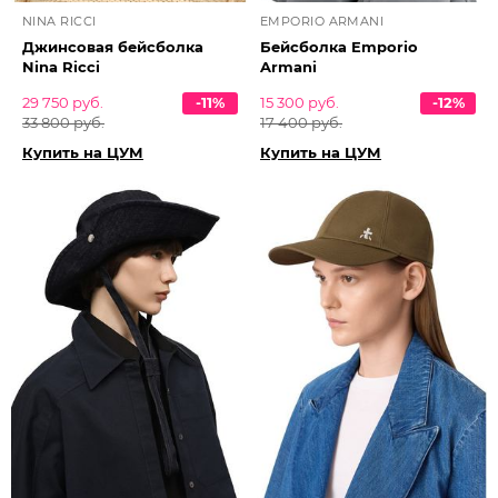
NINA RICCI
EMPORIO ARMANI
Джинсовая бейсболка
Бейсболка Emporio
Nina Ricci
Armani
29 750 руб.
-11%
15 300 руб.
-12%
33 800 руб.
17 400 руб.
Купить на ЦУМ
Купить на ЦУМ