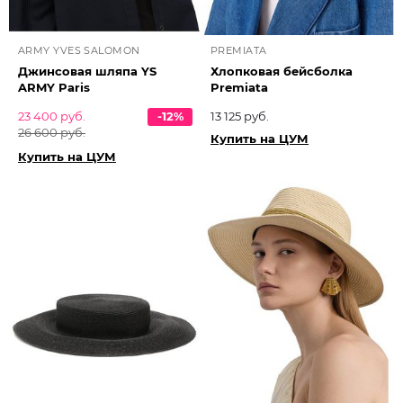
ARMY YVES SALOMON
PREMIATA
Джинсовая шляпа YS
Хлопковая бейсболка
ARMY Paris
Premiata
23 400 руб.
-12%
13 125 руб.
26 600 руб.
Купить на ЦУМ
Купить на ЦУМ