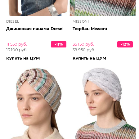
DIESEL
MISSONI
Джинсовая панама Diesel
Тюрбан Missoni
11 550 руб.
-11%
35 150 руб.
-12%
13 100 руб.
39 950 руб.
Купить на ЦУМ
Купить на ЦУМ