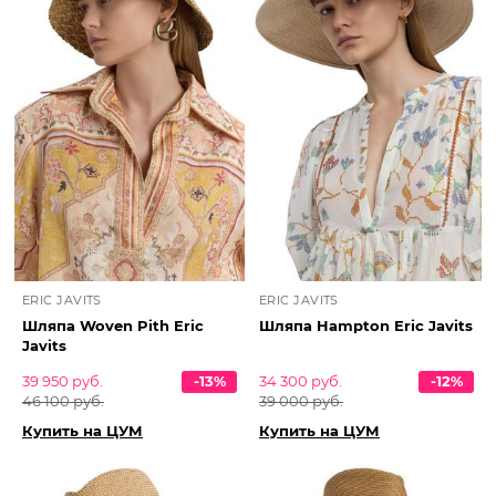
ERIC JAVITS
ERIC JAVITS
Шляпа Woven Pith Eric
Шляпа Hampton Eric Javits
Javits
39 950 руб.
-13%
34 300 руб.
-12%
46 100 руб.
39 000 руб.
Купить на ЦУМ
Купить на ЦУМ