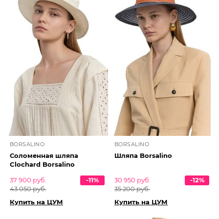
BORSALINO
BORSALINO
Соломенная шляпа
Шляпа Borsalino
Clochard Borsalino
37 900 руб.
-11%
30 950 руб.
-12%
43 050 руб.
35 200 руб.
Купить на ЦУМ
Купить на ЦУМ