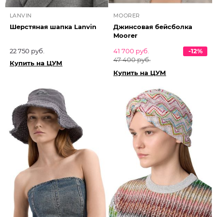
LANVIN
MOORER
Шерстяная шапка Lanvin
Джинсовая бейсболка
Moorer
22 750 руб.
41 700 руб.
-12%
47 400 руб.
Купить на ЦУМ
Купить на ЦУМ