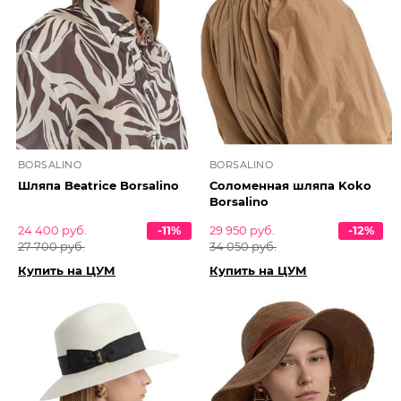
BORSALINO
BORSALINO
Шляпа Beatrice Borsalino
Соломенная шляпа Koko
Borsalino
24 400 руб.
-11%
29 950 руб.
-12%
27 700 руб.
34 050 руб.
Купить на ЦУМ
Купить на ЦУМ