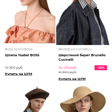
BOSS HUGO BOSS
BRUNELLO CUCINELLI
Шляпа Ysabel BOSS
Шерстяной берет Brunello
Cucinelli
10 500 руб.
54 450 руб.
-12%
61 900 руб.
Купить на ЦУМ
Купить на ЦУМ