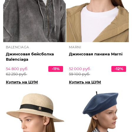
BALENCIAGA
MARNI
Джинсовая бейсболка
Джинсовая панама Marni
Balenciaga
54 800 руб.
-11%
52 000 руб.
-12%
62 250 руб.
59 100 руб.
Купить на ЦУМ
Купить на ЦУМ