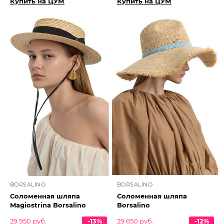
Купить на ЦУМ
Купить на ЦУМ
BORSALINO
BORSALINO
Соломенная шляпа
Соломенная шляпа
Magiostrina Borsalino
Borsalino
29 950 руб.
-13%
29 650 руб.
-12%