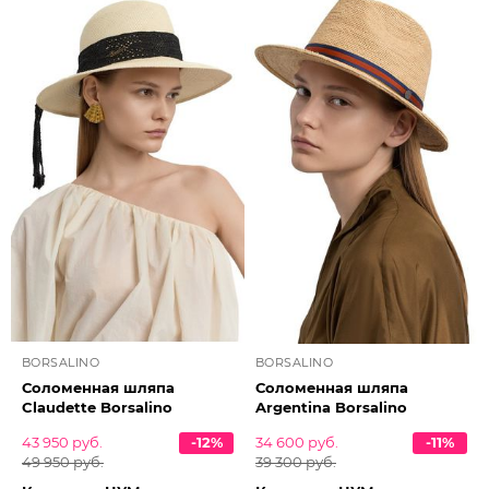
BORSALINO
BORSALINO
Соломенная шляпа
Соломенная шляпа
Claudette Borsalino
Argentina Borsalino
43 950 руб.
-12%
34 600 руб.
-11%
49 950 руб.
39 300 руб.