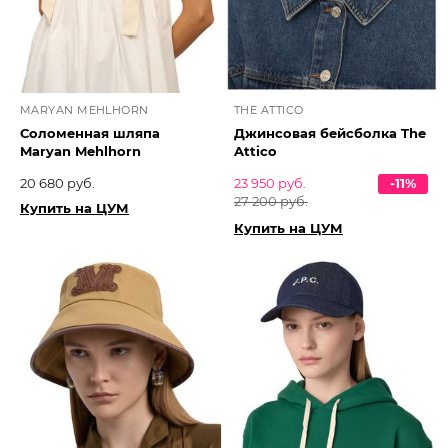
MARYAN MEHLHORN
THE ATTICO
Соломенная шляпа
Джинсовая бейсболка The
Maryan Mehlhorn
Attico
20 680 руб.
23 950 руб.
-11%
27 200 руб.
Купить на ЦУМ
Купить на ЦУМ