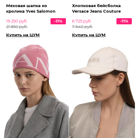
Меховая шапка из
Хлопковая бейсболка
кролика Yves Salomon
Versace Jeans Couture
19 250 руб.
-11%
6 725 руб.
-11%
21 850 руб.
7 640 руб.
Купить на ЦУМ
Купить на ЦУМ