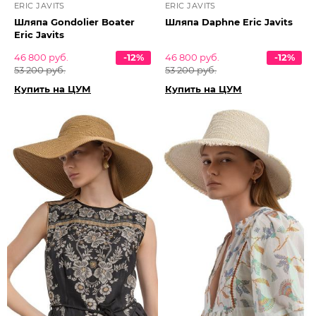
ERIC JAVITS
ERIC JAVITS
Шляпа Gondolier Boater
Шляпа Daphne Eric Javits
Eric Javits
46 800 руб.
-12%
46 800 руб.
-12%
53 200 руб.
53 200 руб.
Купить на ЦУМ
Купить на ЦУМ