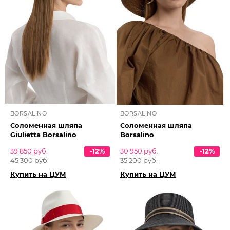
BORSALINO
BORSALINO
Соломенная шляпа
Соломенная шляпа
Giulietta Borsalino
Borsalino
39 850 руб.
-12%
30 950 руб.
-12%
45 300 руб.
35 200 руб.
Купить на ЦУМ
Купить на ЦУМ