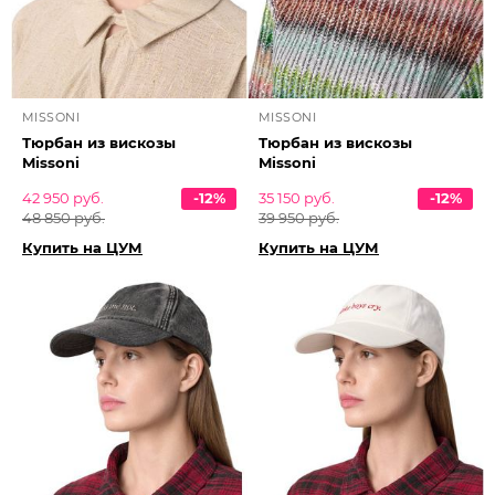
MISSONI
MISSONI
Тюрбан из вискозы
Тюрбан из вискозы
Missoni
Missoni
42 950 руб.
-12%
35 150 руб.
-12%
48 850 руб.
39 950 руб.
Купить на ЦУМ
Купить на ЦУМ