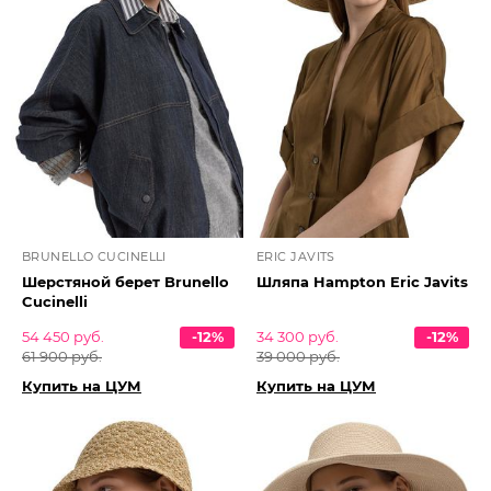
BRUNELLO CUCINELLI
ERIC JAVITS
Шерстяной берет Brunello
Шляпа Hampton Eric Javits
Cucinelli
54 450 руб.
-12%
34 300 руб.
-12%
61 900 руб.
39 000 руб.
Купить на ЦУМ
Купить на ЦУМ