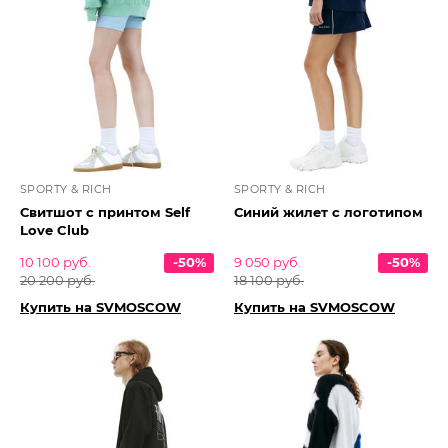
SPORTY & RICH
SPORTY & RICH
Свитшот с принтом Self
Синий жилет с логотипом
Love Club
10 100 руб.
-50%
9 050 руб.
-50%
20 200 руб.
18 100 руб.
Купить на SVMOSCOW
Купить на SVMOSCOW