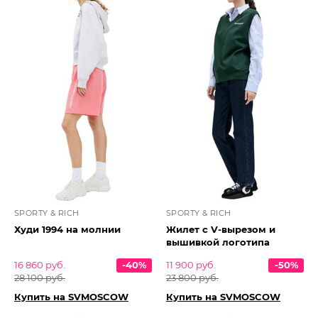
SPORTY & RICH
SPORTY & RICH
Худи 1994 на молнии
Жилет с V-вырезом и
вышивкой логотипа
16 860 руб.
-40%
11 900 руб.
-50%
28 100 руб.
23 800 руб.
Купить на SVMOSCOW
Купить на SVMOSCOW