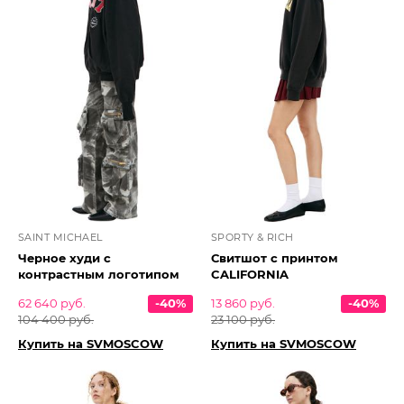
SAINT MICHAEL
SPORTY & RICH
Черное худи с
Свитшот с принтом
контрастным логотипом
CALIFORNIA
62 640 руб.
-40%
13 860 руб.
-40%
104 400 руб.
23 100 руб.
Купить на SVMOSCOW
Купить на SVMOSCOW