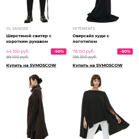
JIL SANDER
VETEMENTS
Шерстяной свитер с
Оверсайз худи с
коротким рукавом
логотипом
44 550 руб.
-50%
78 150 руб.
-50%
89 100 руб.
156 300 руб.
Купить на SVMOSCOW
Купить на SVMOSCOW