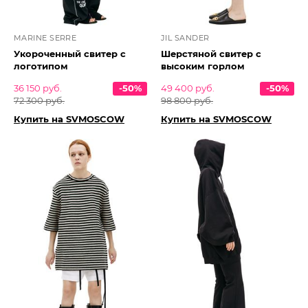
MARINE SERRE
JIL SANDER
Укороченный свитер с
Шерстяной свитер с
логотипом
высоким горлом
36 150 руб.
-50%
49 400 руб.
-50%
72 300 руб.
98 800 руб.
Купить на SVMOSCOW
Купить на SVMOSCOW