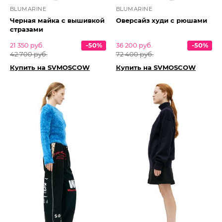
BLUMARINE
BLUMARINE
Черная майка с вышивкой
Оверсайз худи с рюшами
стразами
21 350 руб.
-50%
36 200 руб.
-50%
42 700 руб.
72 400 руб.
Купить на SVMOSCOW
Купить на SVMOSCOW