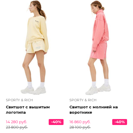
SPORTY & RICH
SPORTY & RICH
Свитшот с вышитым
Свитшот с молнией на
логотипа
воротнике
14 280 руб.
-40%
16 860 руб.
-40%
23 800 руб.
28 100 руб.