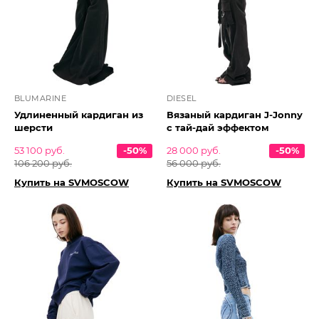
BLUMARINE
DIESEL
Удлиненный кардиган из
Вязаный кардиган J-Jonny
шерсти
с тай-дай эффектом
53 100 руб.
-50%
28 000 руб.
-50%
106 200 руб.
56 000 руб.
Купить на SVMOSCOW
Купить на SVMOSCOW