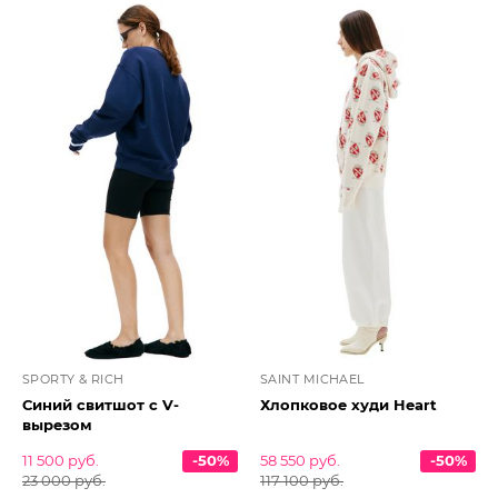
SPORTY & RICH
SAINT MICHAEL
Синий свитшот с V-
Хлопковое худи Heart
вырезом
11 500 руб.
-50%
58 550 руб.
-50%
23 000 руб.
117 100 руб.