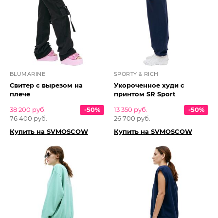
BLUMARINE
SPORTY & RICH
Свитер с вырезом на
Укороченное худи с
плече
принтом SR Sport
38 200 руб.
-50%
13 350 руб.
-50%
76 400 руб.
26 700 руб.
Купить на SVMOSCOW
Купить на SVMOSCOW