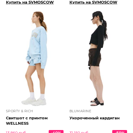
Купить на SVMOSCOW
Купить на SVMOSCOW
SPORTY & RICH
BLUMARINE
Свитшот с принтом
Укороченный кардиган
WELLNESS
13 860 руб.
-40%
31 150 руб.
-50%