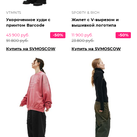
VTMNTS
SPORTY & RICH
Укороченное худи с
Жилет с V-вырезом и
принтом Barcode
вышивкой логотипа
45 900 руб.
-50%
11 900 руб.
-50%
91 800 руб.
23 800 руб.
Купить на SVMOSCOW
Купить на SVMOSCOW