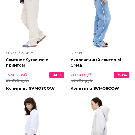
SPORTY & RICH
DIESEL
Свитшот Syracuse с
Укороченный свитер M-
принтом
Creta
15 600 руб.
-40%
21 800 руб.
-50%
26 000 руб.
43 600 руб.
Купить на SVMOSCOW
Купить на SVMOSCOW