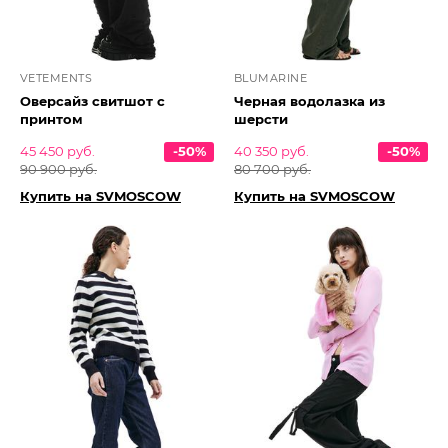
VETEMENTS
BLUMARINE
Оверсайз свитшот с
Черная водолазка из
принтом
шерсти
45 450 руб.
-50%
40 350 руб.
-50%
90 900 руб.
80 700 руб.
Купить на SVMOSCOW
Купить на SVMOSCOW