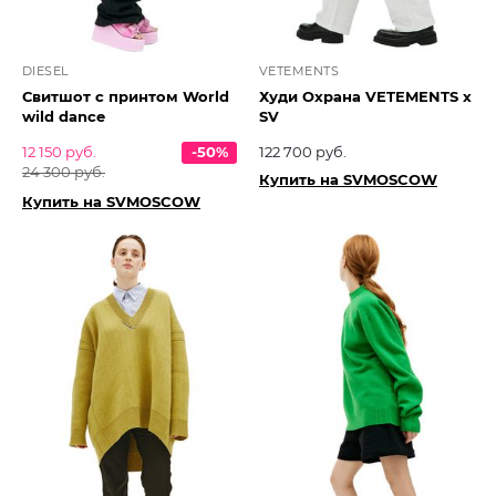
DIESEL
VETEMENTS
Свитшот с принтом World
Худи Охрана VETEMENTS х
wild dance
SV
12 150 руб.
-50%
122 700 руб.
24 300 руб.
Купить на SVMOSCOW
Купить на SVMOSCOW