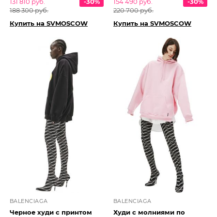
131 810 руб.
-30%
154 490 руб.
-30%
188 300 руб.
220 700 руб.
Купить на SVMOSCOW
Купить на SVMOSCOW
BALENCIAGA
BALENCIAGA
Черное худи с принтом
Худи с молниями по