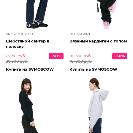
SPORTY & RICH
BLUMARINE
Шерстяной свитер в
Вязаный кардиган с топом
полоску
15 150 руб.
-50%
80 650 руб.
-50%
30 300 руб.
161 300 руб.
Купить на SVMOSCOW
Купить на SVMOSCOW