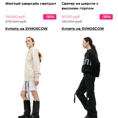
Желтый оверсайз свитшот
Свитер из шерсти с
высоким горлом
195 650 руб.
-30%
93 100 руб.
-30%
279 500 руб.
133 000 руб.
Купить на SVMOSCOW
Купить на SVMOSCOW