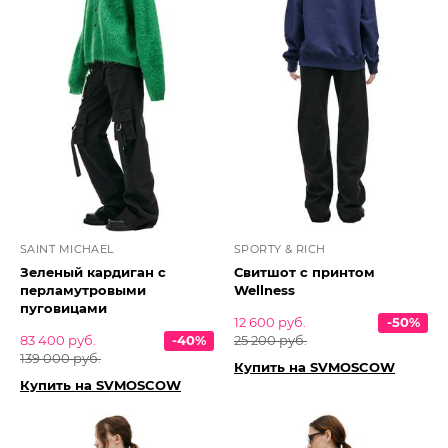
SAINT MICHAEL
SPORTY & RICH
Зеленый кардиган с
Свитшот с принтом
перламутровыми
Wellness
пуговицами
12 600 руб.
-50%
83 400 руб.
-40%
25 200 руб.
139 000 руб.
Купить на SVMOSCOW
Купить на SVMOSCOW