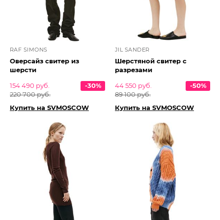
RAF SIMONS
JIL SANDER
Оверсайз свитер из
Шерстяной свитер с
шерсти
разрезами
154 490 руб.
-30%
44 550 руб.
-50%
220 700 руб.
89 100 руб.
Купить на SVMOSCOW
Купить на SVMOSCOW