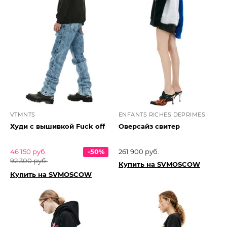
VTMNTS
ENFANTS RICHES DEPRIMES
Худи с вышивкой Fuck off
Оверсайз свитер
46 150 руб.
-50%
261 900 руб.
92 300 руб.
Купить на SVMOSCOW
Купить на SVMOSCOW