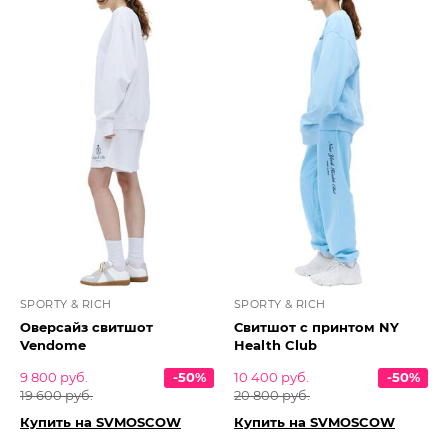
SPORTY & RICH
SPORTY & RICH
Оверсайз свитшот
Свитшот с принтом NY
Vendome
Health Club
9 800 руб.
-50%
10 400 руб.
-50%
19 600 руб.
20 800 руб.
Купить на SVMOSCOW
Купить на SVMOSCOW