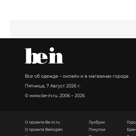
Все об одежде – онлайн и в магазинах города
Пятница, 7 Август 2026 г.
© www.be-in.ru. 2006 – 2026
О проекте Be-in.ru
Лукбуки
Горо
О проекте Beinopen
Покупки
Бре