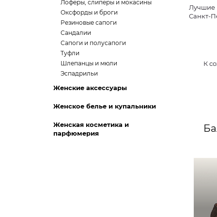
Лоферы, слиперы и мокасины
Лучшие 
Оксфорды и броги
Санкт-П
Резиновые сапоги
Сандалии
Сапоги и полусапоги
Туфли
Шлепанцы и мюли
К с
Эспадрильи
Женские аксессуары
Женское белье и купальники
Женская косметика и
Ба
парфюмерия