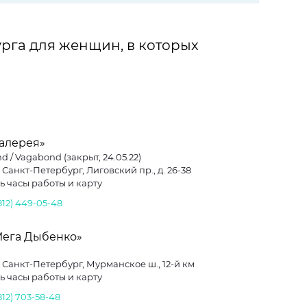
рга для женщин, в которых
Галерея»
 / Vagabond (закрыт, 24.05.22)
. Санкт-Петербург, Лиговский пр., д. 26-38
ь часы работы и карту
812) 449-05-48
Мега Дыбенко»
. Санкт-Петербург, Мурманское ш., 12-й км
ь часы работы и карту
812) 703-58-48