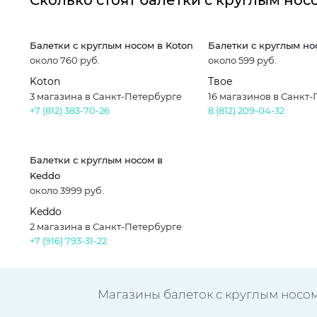
Сколько стоят балетки с круглым нос
Балетки с круглым носом в Koton
Балетки с круглым но
около 760 руб.
около 599 руб.
Koton
Твое
3 магазина в Санкт-Петербурге
16 магазинов в Санкт
+7 (812) 383-70-26
8 (812) 209-04-32
Балетки с круглым носом в
Keddo
около 3999 руб.
Keddo
2 магазина в Санкт-Петербурге
+7 (916) 793-31-22
Магазины балеток с круглым носом