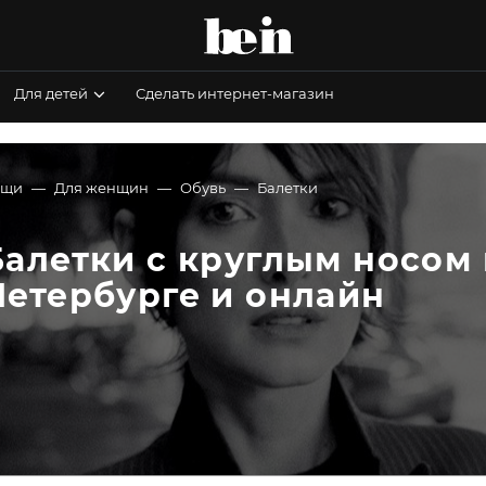
Для детей
Сделать интернет-магазин
ещи
Для женщин
Обувь
Балетки
Балетки с круглым носом 
Петербурге и онлайн