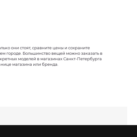
лько они стоят, сравните цены и сохраните
шем городе. Большинство вещей можно заказать в
нкретных моделей в магазинах Санкт-Петербурга
ранице магазина или бренда.