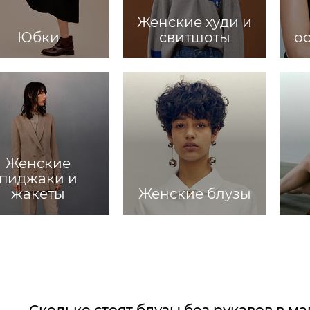
Женские худи и
Юбки
свитшоты
о
Женские
пиджаки и
жакеты
Женские блузы