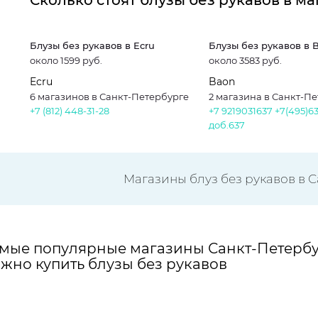
Сколько стоят блузы без рукавов в м
Блузы без рукавов в Ecru
Блузы без рукавов в 
около 1599 руб.
около 3583 руб.
Ecru
Baon
6 магазинов в Санкт-Петербурге
2 магазина в Санкт-П
+7 (812) 448-31-28
+7 9219031637
+7(495)6
доб.637
Магазины блуз без рукавов в 
мые популярные магазины Санкт-Петербу
жно купить блузы без рукавов