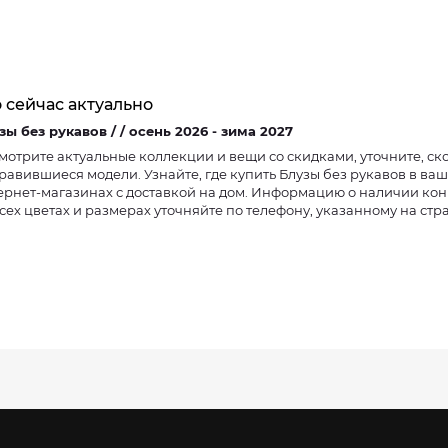
 сейчас актуально
Блузы без рукавов / / осень 2026 - зима 2027
мотрите актуальные коллекции и вещи со скидками, уточните, ско
равившиеся модели. Узнайте, где купить Блузы без рукавов в ва
ернет-магазинах с доставкой на дом. Информацию о наличии ко
всех цветах и размерах уточняйте по телефону, указанному на ст