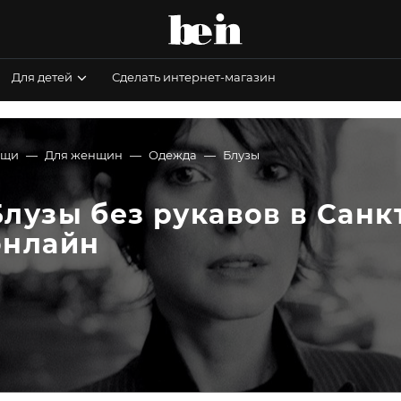
Для детей
Сделать интернет-магазин
ещи
Для женщин
Одежда
Блузы
Блузы без рукавов в Санкт
онлайн