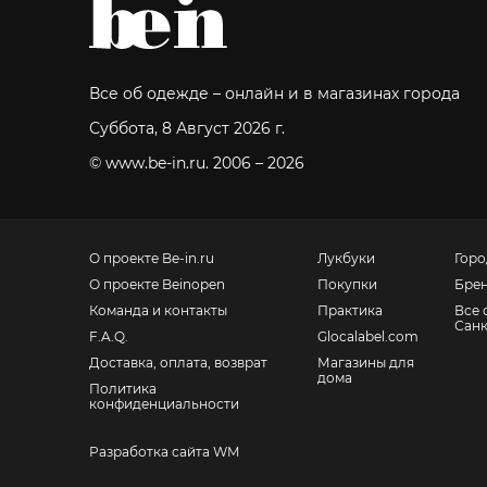
Все об одежде – онлайн и в магазинах города
Суббота, 8 Август 2026 г.
© www.be-in.ru. 2006 – 2026
О проекте Be-in.ru
Лукбуки
Горо
О проекте Beinopen
Покупки
Бре
Команда и контакты
Практика
Все 
Санк
F.A.Q.
Glocalabel.com
Доставка, оплата, возврат
Магазины для
дома
Политика
конфиденциальности
Разработка сайта WM