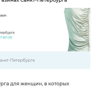
агазинах Санкт-Петербурга
Baon
етербурге
37-87-08
Санкт-Петербурге
рга для женщин, в которых