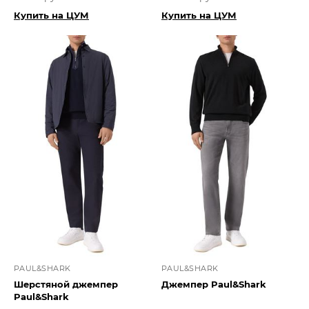
Купить на ЦУМ
Купить на ЦУМ
PAUL&SHARK
PAUL&SHARK
Шерстяной джемпер
Джемпер Paul&Shark
Paul&Shark