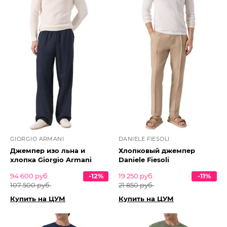
GIORGIO ARMANI
DANIELE FIESOLI
Джемпер изо льна и
Хлопковый джемпер
хлопка Giorgio Armani
Daniele Fiesoli
94 600 руб.
-12%
19 250 руб.
-11%
107 500 руб.
21 850 руб.
Купить на ЦУМ
Купить на ЦУМ