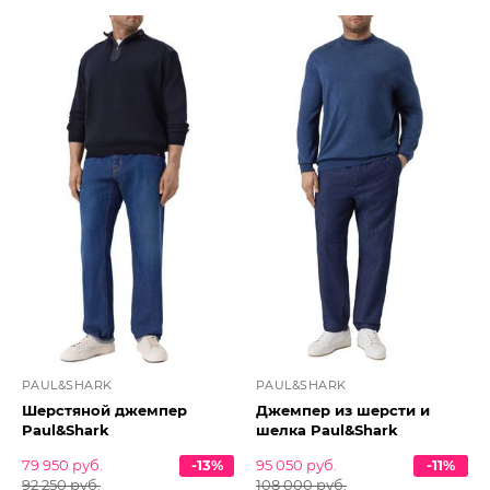
PAUL&SHARK
PAUL&SHARK
Шерстяной джемпер
Джемпер из шерсти и
Paul&Shark
шелка Paul&Shark
79 950 руб.
-13%
95 050 руб.
-11%
92 250 руб.
108 000 руб.