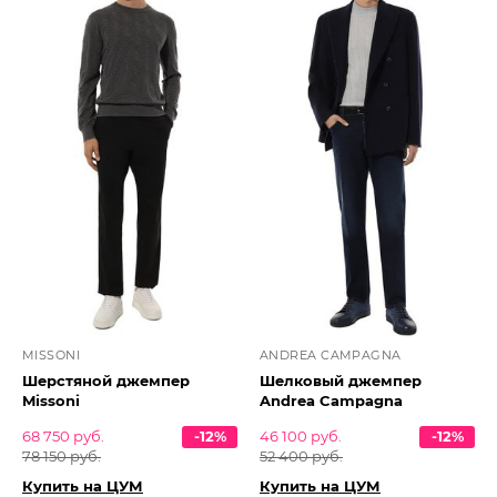
MISSONI
ANDREA CAMPAGNA
Шерстяной джемпер
Шелковый джемпер
Missoni
Andrea Campagna
68 750 руб.
-12%
46 100 руб.
-12%
78 150 руб.
52 400 руб.
Купить на ЦУМ
Купить на ЦУМ