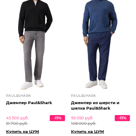
PAUL&SHARK
PAUL&SHARK
Джемпер Paul&Shark
Джемпер из шерсти и
шелка Paul&Shark
45 500 руб.
-11%
95 050 руб.
-11%
51 700 руб.
108 000 руб.
Купить на ЦУМ
Купить на ЦУМ