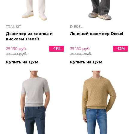
TRANSIT
DIESEL
Джемпер из хлопка и
Льняной джемпер Diesel
вискозы Transit
29 150 руб.
-11%
35 150 руб.
-12%
33 100 руб.
39 950 руб.
Купить на ЦУМ
Купить на ЦУМ