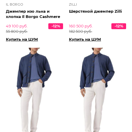
IL BORGO
ZILLI
Джемпер изо льна и
Шерстяной джемпер Zilli
хлопка Il Borgo Cashmere
49 100 руб.
-12%
160 500 руб.
-12%
55 800 руб.
182 500 руб.
Купить на ЦУМ
Купить на ЦУМ