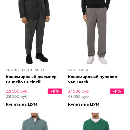
BRUNELLO CUCINELLI
VAN LAACK
Кашемировый джемпер
Кашемировый пуловер
Brunello Cucinelli
Van Laack
221 500 руб.
-11%
37 900 руб.
-11%
251 500 руб.
43 050 руб.
Купить на ЦУМ
Купить на ЦУМ