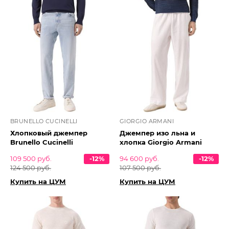
BRUNELLO CUCINELLI
GIORGIO ARMANI
Хлопковый джемпер
Джемпер изо льна и
Brunello Cucinelli
хлопка Giorgio Armani
109 500 руб.
-12%
94 600 руб.
-12%
124 500 руб.
107 500 руб.
Купить на ЦУМ
Купить на ЦУМ