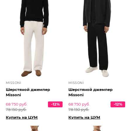
MISSONI
MISSONI
Шерстяной джемпер
Шерстяной джемпер
Missoni
Missoni
68 750 руб.
-12%
68 750 руб.
-12%
78 150 руб.
78 150 руб.
Купить на ЦУМ
Купить на ЦУМ