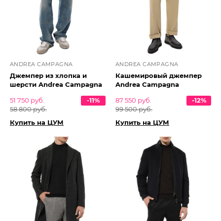
ANDREA CAMPAGNA
ANDREA CAMPAGNA
Джемпер из хлопка и
Кашемировый джемпер
шерсти Andrea Campagna
Andrea Campagna
51 750 руб.
-11%
87 550 руб.
-12%
58 800 руб.
99 500 руб.
Купить на ЦУМ
Купить на ЦУМ