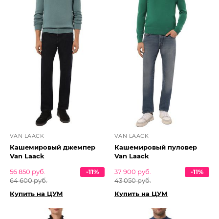
VAN LAACK
VAN LAACK
Кашемировый джемпер
Кашемировый пуловер
Van Laack
Van Laack
56 850 руб.
-11%
37 900 руб.
-11%
64 600 руб.
43 050 руб.
Купить на ЦУМ
Купить на ЦУМ