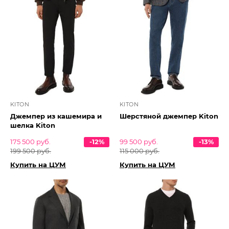
KITON
KITON
Джемпер из кашемира и
Шерстяной джемпер Kiton
шелка Kiton
175 500 руб.
-12%
99 500 руб.
-13%
199 500 руб.
115 000 руб.
Купить на ЦУМ
Купить на ЦУМ