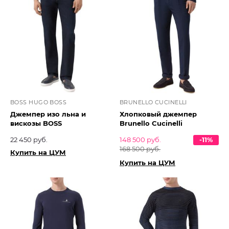
BOSS HUGO BOSS
BRUNELLO CUCINELLI
Джемпер изо льна и
Хлопковый джемпер
вискозы BOSS
Brunello Cucinelli
22 450 руб.
148 500 руб.
-11%
168 500 руб.
Купить на ЦУМ
Купить на ЦУМ