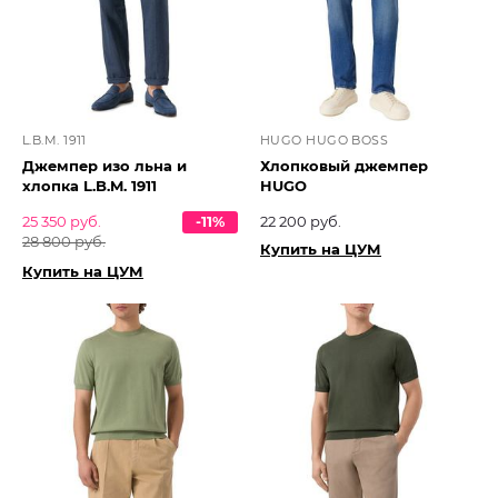
L.B.M. 1911
HUGO HUGO BOSS
Джемпер изо льна и
Хлопковый джемпер
хлопка L.B.M. 1911
HUGO
25 350 руб.
-11%
22 200 руб.
28 800 руб.
Купить на ЦУМ
Купить на ЦУМ