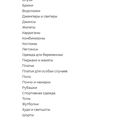
Брюки
Водолазки
Джемперы и свитеры
Джинсы
Жилеты
Кардиганы
Комбинезоны
Костюмы
Леггинсы
Одежда для беременных
Пиджаки и жакеты
Платья
Платья для особых случаев
Поло
Пончо и накидки
Рубашки
Спортивная одежда
Топы
Футболки
Худи и свитшоты
Шорты