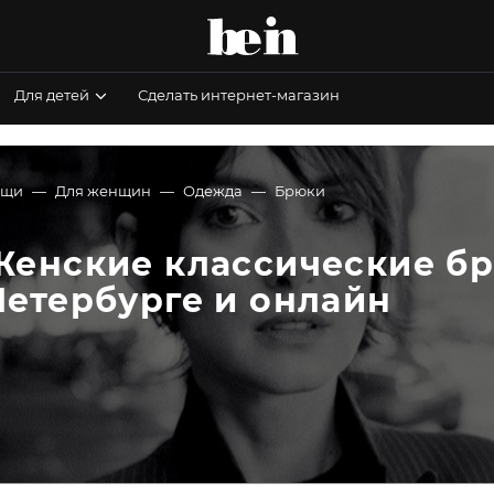
Для детей
Сделать интернет-магазин
ещи
Для женщин
Одежда
Брюки
Женские классические бр
Петербурге и онлайн