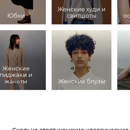
Женские худи и
Юбки
свитшоты
о
Женские
пиджаки и
жакеты
Женские блузы