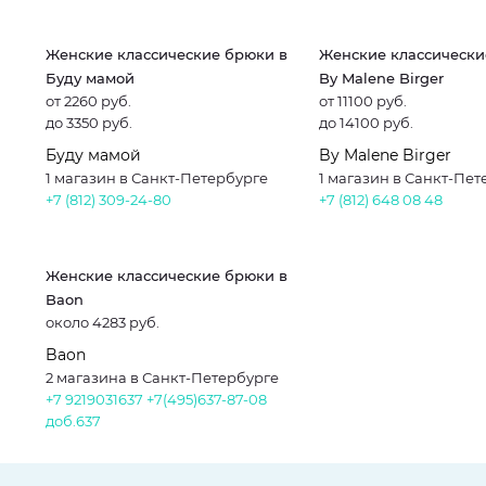
Женские классические брюки в
Женские классически
Буду мамой
By Malene Birger
от 2260 руб.
от 11100 руб.
до 3350 руб.
до 14100 руб.
Буду мамой
By Malene Birger
1 магазин в Санкт-Петербурге
1 магазин в Санкт-Пет
+7 (812) 309-24-80
+7 (812) 648 08 48
Женские классические брюки в
Baon
около 4283 руб.
Baon
2 магазина в Санкт-Петербурге
+7 9219031637
+7(495)637-87-08
доб.637