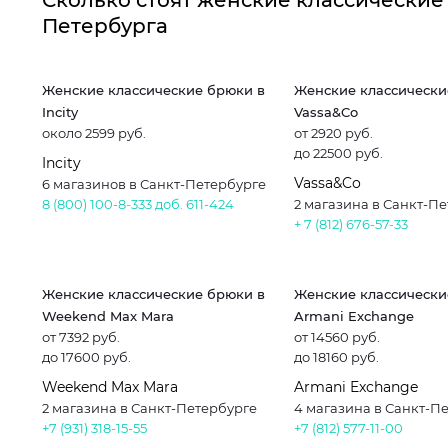
Сколько стоят женские классические
Петербурга
Женские классические брюки в
Женские классически
Incity
Vassa&Co
около 2599 руб.
от 2920 руб.
до 22500 руб.
Incity
Vassa&Co
6 магазинов в Санкт-Петербурге
8 (800) 100-8-333 доб. 611-424
2 магазина в Санкт-П
+ 7 (812) 676-57-33
Женские классические брюки в
Женские классически
Weekend Max Mara
Armani Exchange
от 7392 руб.
от 14560 руб.
до 17600 руб.
до 18160 руб.
Weekend Max Mara
Armani Exchange
2 магазина в Санкт-Петербурге
4 магазина в Санкт-П
+7 (931) 318-15-55
+7 (812) 577-11-00