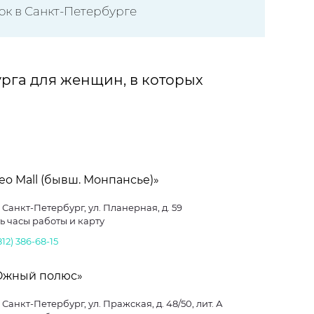
к в Санкт-Петербурге
рга для женщин, в которых
eo Mall (бывш. Монпансье)»
. Санкт-Петербург, ул. Планерная, д. 59
ь часы работы и карту
812) 386-68-15
Южный полюс»
. Санкт-Петербург, ул. Пражская, д. 48/50, лит. А