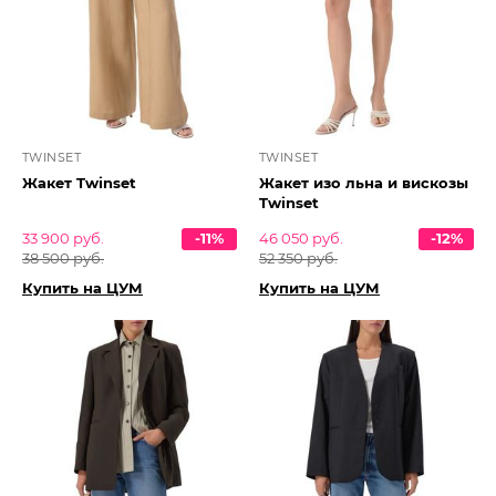
TWINSET
TWINSET
Жакет Twinset
Жакет изо льна и вискозы
Twinset
33 900 руб.
-11%
46 050 руб.
-12%
38 500 руб.
52 350 руб.
Купить на ЦУМ
Купить на ЦУМ