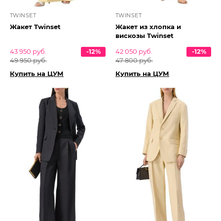
TWINSET
TWINSET
Жакет Twinset
Жакет из хлопка и
вискозы Twinset
43 950 руб.
-12%
42 050 руб.
-12%
49 950 руб.
47 800 руб.
Купить на ЦУМ
Купить на ЦУМ