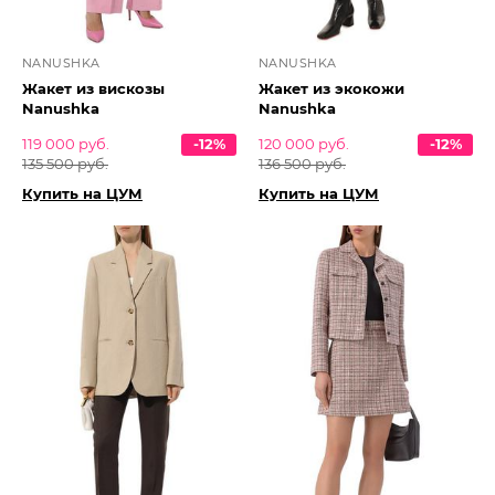
NANUSHKA
NANUSHKA
Жакет из вискозы
Жакет из экокожи
Nanushka
Nanushka
119 000 руб.
-12%
120 000 руб.
-12%
135 500 руб.
136 500 руб.
Купить на ЦУМ
Купить на ЦУМ