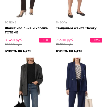
TOTEME
THEORY
Жакет изо льна и хлопка
Твидовый жакет Theory
TOTEME
85 450 руб.
-11%
73 500 руб.
-12%
97 100 руб.
83 550 руб.
Купить на ЦУМ
Купить на ЦУМ