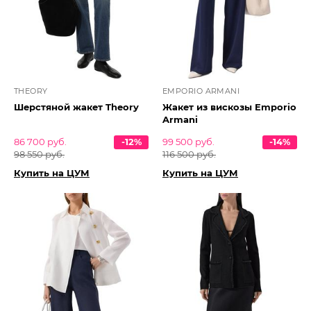
THEORY
EMPORIO ARMANI
Шерстяной жакет Theory
Жакет из вискозы Emporio
Armani
86 700 руб.
-12%
99 500 руб.
-14%
98 550 руб.
116 500 руб.
Купить на ЦУМ
Купить на ЦУМ