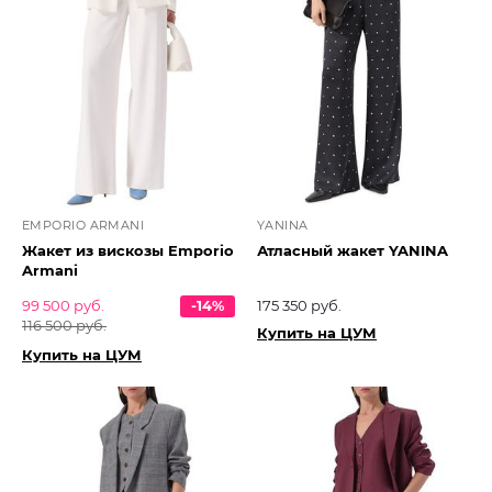
EMPORIO ARMANI
YANINA
Жакет из вискозы Emporio
Атласный жакет YANINA
Armani
99 500 руб.
-14%
175 350 руб.
116 500 руб.
Купить на ЦУМ
Купить на ЦУМ