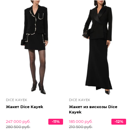
DICE KAYEK
DICE KAYEK
Жакет Dice Kayek
Жакет из вискозы Dice
Kayek
247 000 руб.
-11%
185 000 руб.
-12%
280 500 руб.
210 500 руб.