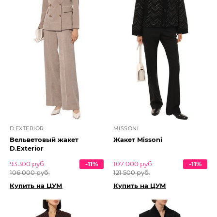
D.EXTERIOR
MISSONI
Вельветовый жакет
Жакет Missoni
D.Exterior
93 300 руб.
-11%
107 000 руб.
-11%
106 000 руб.
121 500 руб.
Купить на ЦУМ
Купить на ЦУМ