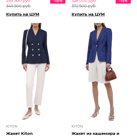
299 500 руб.
-13%
328 000 руб.
-11%
345 500 руб.
372 500 руб.
Купить на ЦУМ
Купить на ЦУМ
KITON
KITON
Жакет Kiton
Жакет из кашемира и