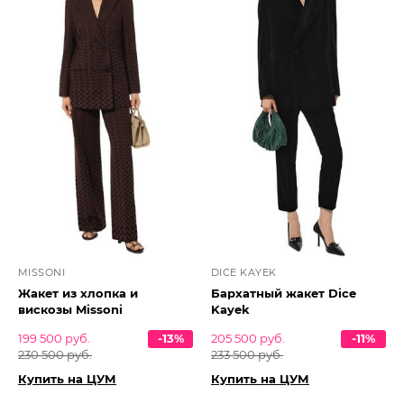
MISSONI
DICE KAYEK
Жакет из хлопка и
Бархатный жакет Dice
вискозы Missoni
Kayek
199 500 руб.
-13%
205 500 руб.
-11%
230 500 руб.
233 500 руб.
Купить на ЦУМ
Купить на ЦУМ