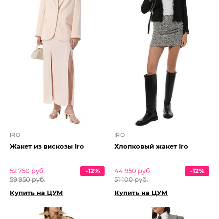
IRO
IRO
Жакет из вискозы Iro
Хлопковый жакет Iro
52 750 руб.
-12%
44 950 руб.
-12%
59 950 руб.
51 100 руб.
Купить на ЦУМ
Купить на ЦУМ