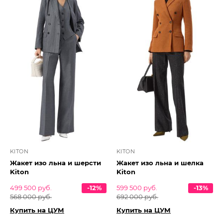
KITON
KITON
Жакет изо льна и шерсти
Жакет изо льна и шелка
Kiton
Kiton
499 500 руб.
-12%
599 500 руб.
-13%
568 000 руб.
692 000 руб.
Купить на ЦУМ
Купить на ЦУМ