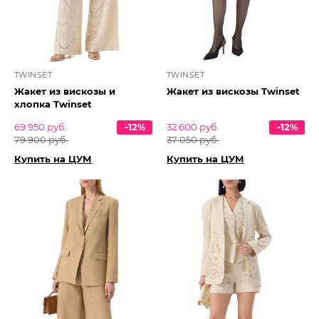
TWINSET
TWINSET
Жакет из вискозы и
Жакет из вискозы Twinset
хлопка Twinset
69 950 руб.
-12%
32 600 руб.
-12%
79 900 руб.
37 050 руб.
Купить на ЦУМ
Купить на ЦУМ