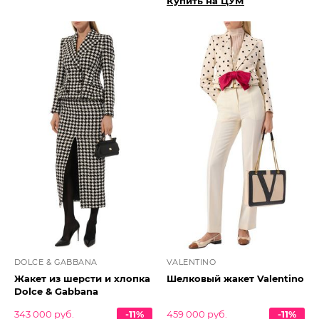
Купить на ЦУМ
DOLCE & GABBANA
VALENTINO
Жакет из шерсти и хлопка
Шелковый жакет Valentino
Dolce & Gabbana
343 000 руб.
-11%
459 000 руб.
-11%