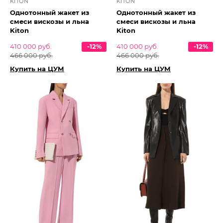
KITON
KITON
Однотонный жакет из
Однотонный жакет из
смеси вискозы и льна
смеси вискозы и льна
Kiton
Kiton
410 000 руб.
-12%
410 000 руб.
-12%
466 000 руб.
466 000 руб.
Купить на ЦУМ
Купить на ЦУМ