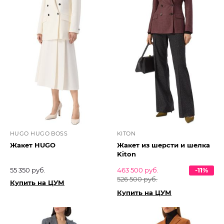
HUGO HUGO BOSS
KITON
Жакет HUGO
Жакет из шерсти и шелка
Kiton
55 350 руб.
463 500 руб.
-11%
526 500 руб.
Купить на ЦУМ
Купить на ЦУМ