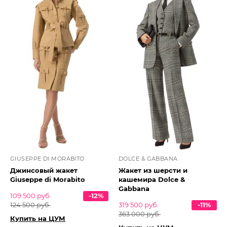
GIUSEPPE DI MORABITO
DOLCE & GABBANA
Джинсовый жакет
Жакет из шерсти и
Giuseppe di Morabito
кашемира Dolce &
Gabbana
109 500 руб.
-12%
124 500 руб.
319 500 руб.
-11%
363 000 руб.
Купить на ЦУМ