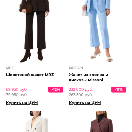
MRZ
MISSONI
Шерстяной жакет MRZ
Жакет из хлопка и
вискозы Missoni
69 950 руб.
-12%
232 000 руб.
-11%
79 950 руб.
263 500 руб.
Купить на ЦУМ
Купить на ЦУМ