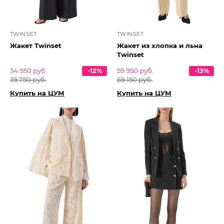
TWINSET
TWINSET
Жакет Twinset
Жакет из хлопка и льна
Twinset
34 950 руб.
-12%
59 950 руб.
-13%
39 750 руб.
69 150 руб.
Купить на ЦУМ
Купить на ЦУМ