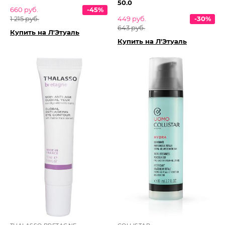
50.0
660 руб.
-45%
1 215 руб.
449 руб.
-30%
643 руб.
Купить на Л'Этуаль
Купить на Л'Этуаль