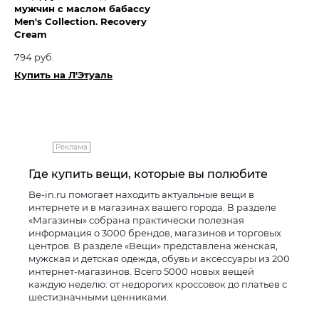
мужчин с маслом бабассу
Men's Collection. Recovery
Cream
794 руб.
Купить на Л'Этуаль
Реклама
Где купить вещи, которые вы полюбите
Be-in.ru помогает находить актуальные вещи в
интернете и в магазинах вашего города. В разделе
«Магазины» собрана практически полезная
информация о 3000 брендов, магазинов и торговых
центров. В разделе «Вещи» представлена женская,
мужская и детская одежда, обувь и аксессуары из 200
интернет-магазинов. Всего 5000 новых вещей
каждую неделю: от недорогих кроссовок до платьев с
шестизначными ценниками.