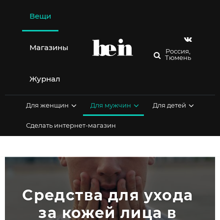
Перейти
к
Вещи
содержимому
Магазины
Россия,
Тюмень
Журнал
Для женщин
Для мужчин
Для детей
Сделать интернет-магазин
Средства для ухода 
за кожей лица в 