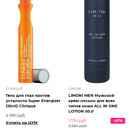
CLINIQUE
LIMONI
Гель для глаз против
LIMONI MEN Мужской
усталости Super Energizer
крем-лосьон для всех
(15ml) Clinique
типов кожи ALL IN ONE
LOTION 50.0
4 990 руб.
1 774 руб.
-47%
Купить на ЦУМ
3 380 руб.