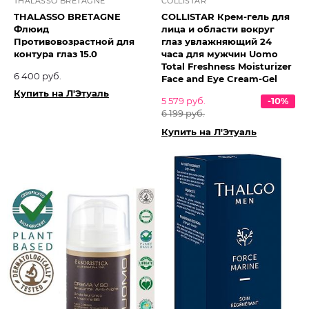
THALASSO BRETAGNE
COLLISTAR
THALASSO BRETAGNE
COLLISTAR Крем-гель для
Флюид
лица и области вокруг
Противовозрастной для
глаз увлажняющий 24
контура глаз 15.0
часа для мужчин Uomo
Total Freshness Moisturizer
6 400 руб.
Face and Eye Cream-Gel
Купить на Л'Этуаль
5 579 руб.
-10%
6 199 руб.
Купить на Л'Этуаль