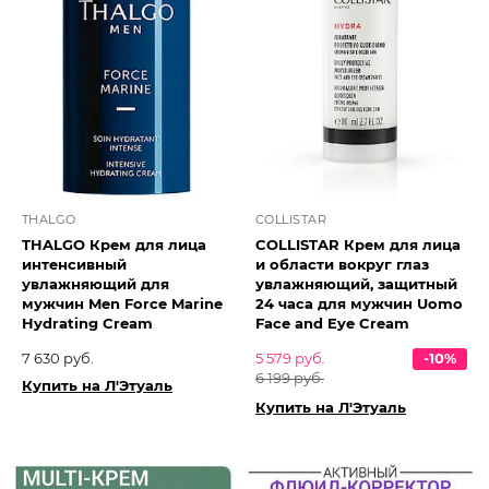
THALGO
COLLISTAR
THALGO Крем для лица
COLLISTAR Крем для лица
интенсивный
и области вокруг глаз
увлажняющий для
увлажняющий, защитный
мужчин Men Force Marine
24 часа для мужчин Uomo
Hydrating Cream
Face and Eye Cream
7 630 руб.
5 579 руб.
-10%
6 199 руб.
Купить на Л'Этуаль
Купить на Л'Этуаль