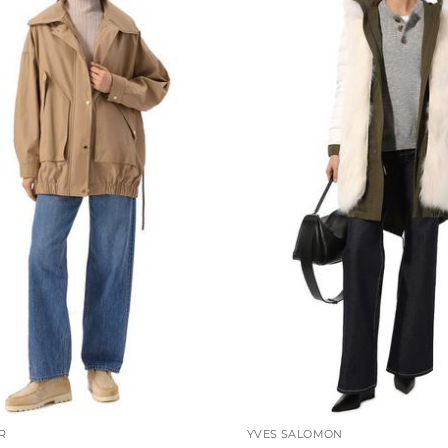
R
YVES SALOMON