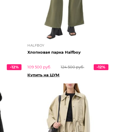
HALFBOY
Хлопковая парка Halfboy
-12%
109 500 руб.
124 500 руб.
-12%
Купить на ЦУМ