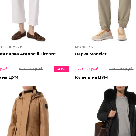
LLI FIRENZE
MONCLER
я парка Antonelli Firenze
Парка Moncler
 руб.
172 000 руб.
-11%
156 000 руб.
177 500 руб.
ь на ЦУМ
Купить на ЦУМ