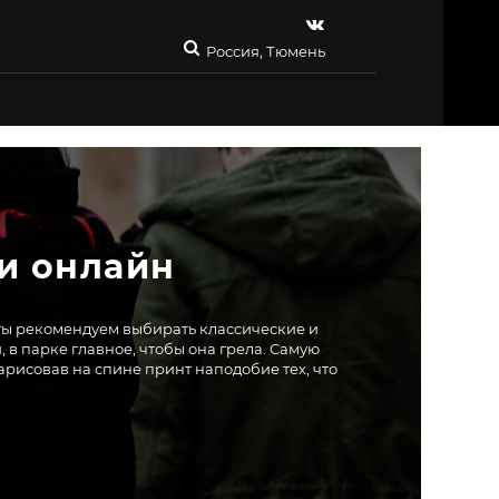
Россия, Тюмень
и онлайн
эты рекомендуем выбирать классические и
в парке главное, чтобы она грела. Самую
рисовав на спине принт наподобие тех, что