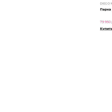
DIEGO 
Парка
79 950 
Купит