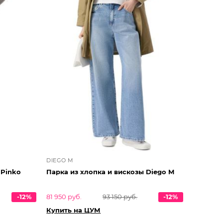
DIEGO M
 Pinko
Парка из хлопка и вискозы Diego M
-12%
81 950 руб.
93 150 руб.
-12%
Купить на ЦУМ