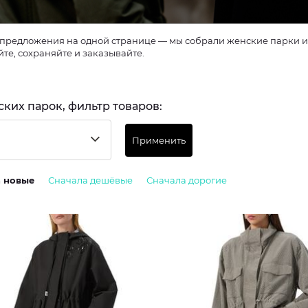
предложения на одной странице — мы собрали женские парки из 
те, сохраняйте и заказывайте.
ских парок, фильтр товаров:
Применить
а новые
Сначала дешёвые
Сначала дорогие