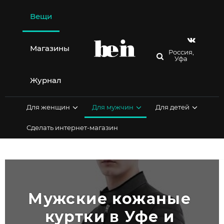
Перейти
к
Вещи
содержимому
Магазины
Россия,
Уфа
Журнал
Для женщин
Для мужчин
Для детей
Сделать интернет-магазин
Мужские кожаные 
куртки в Уфе и 