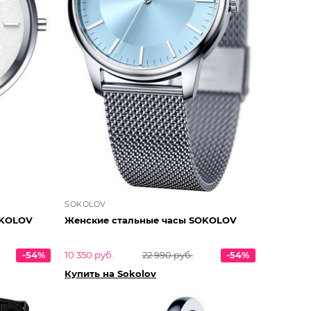
SOKOLOV
OKOLOV
Женские стальные часы SOKOLOV
-54%
10 350 руб.
22 990 руб.
-54%
Купить на Sokolov