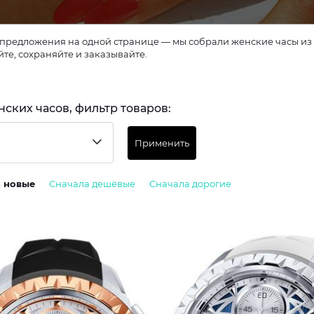
предложения на одной странице — мы собрали женские часы из 1 
те, сохраняйте и заказывайте.
нских часов, фильтр товаров:
Применить
а новые
Сначала дешёвые
Сначала дорогие