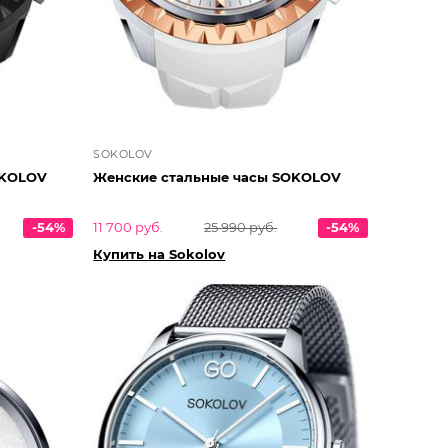
SOKOLOV
тальные часы SOKOLOV
Женские стальные часы SOKOLOV
-54%
11 700 руб.
25 990 руб.
-54%
Купить на Sokolov