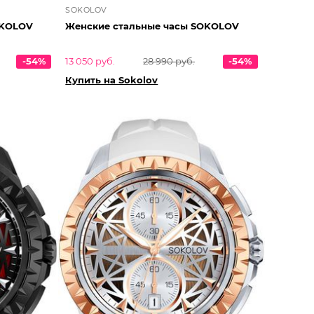
SOKOLOV
тальные часы SOKOLOV
Женские стальные часы SOKOLOV
-54%
13 050 руб.
28 990 руб.
-54%
Купить на Sokolov