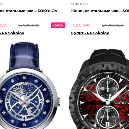
OV
SOKOLOV
Женские стальные часы SOKOLOV
Женские с
руб.
35 990 руб.
-54%
11 250 руб.
24 990 руб.
 на Sokolov
Купить на Sokolov