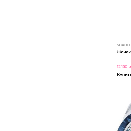
SOKOL
Женск
12 150 
Купить