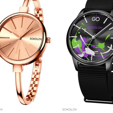
OV
SOKOLOV