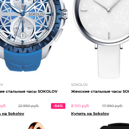
OV
SOKOLOV
Женские стальные часы SOKOLOV
Женские стальные часы S
руб.
22 990 руб.
-54%
8 100 руб.
17 990 руб.
 на Sokolov
Купить на Sokolov