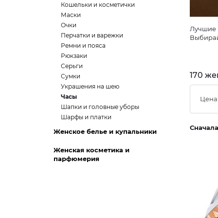
Кошельки и косметички
Маски
Очки
Лучшие 
Перчатки и варежки
Выбирай
Ремни и пояса
Рюкзаки
Серьги
170 же
Сумки
Украшения на шею
Часы
Цена
Шапки и головные уборы
Шарфы и платки
Сначал
Женское белье и купальники
Женская косметика и
парфюмерия