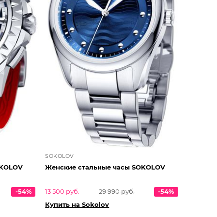
SOKOLOV
тальные часы SOKOLOV
Женские стальные часы SOKOLOV
-54%
13 500 руб.
29 990 руб.
-54%
Купить на Sokolov