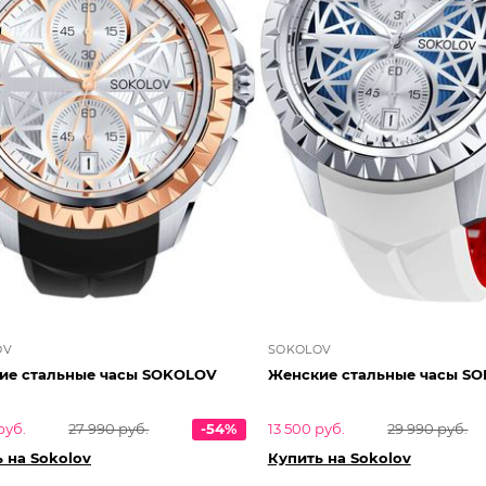
OV
SOKOLOV
Женские стальные часы SOKOLOV
Женские с
руб.
27 990 руб.
-54%
13 500 руб.
29 990 руб.
 на Sokolov
Купить на Sokolov