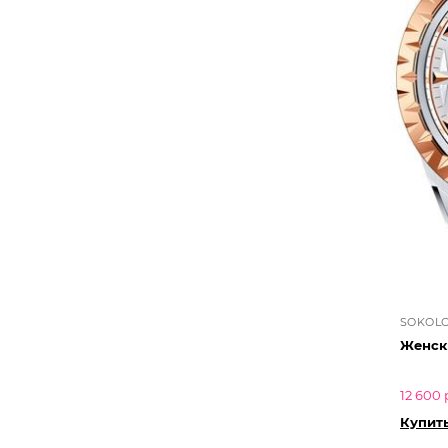
SOKOL
12 600 
Купить