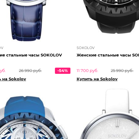
OV
SOKOLOV
ие стальные часы SOKOLOV
Женские с
руб.
26 990 руб.
-54%
11 700 руб.
25 990 руб.
 на Sokolov
Купить на Sokolov