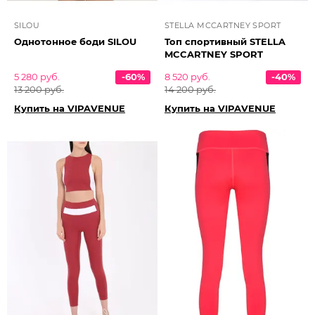
SILOU
STELLA MCCARTNEY SPORT
Однотонное боди SILOU
Топ спортивный STELLA
MCCARTNEY SPORT
5 280 руб.
-60%
8 520 руб.
-40%
13 200 руб.
14 200 руб.
Купить на VIPAVENUE
Купить на VIPAVENUE