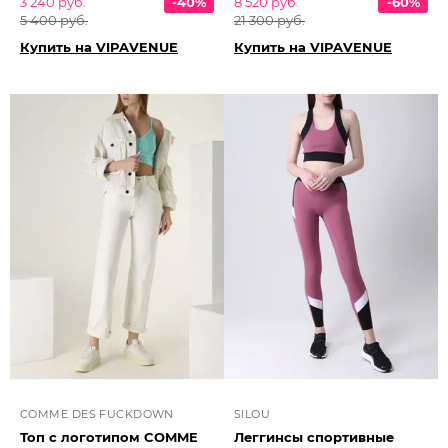
3 240 руб.
-40%
8 520 руб.
-60%
5 400 руб.
21 300 руб.
Купить на VIPAVENUE
Купить на VIPAVENUE
COMME DES FUCKDOWN
SILOU
Топ с логотипом COMME
Леггинсы спортивные