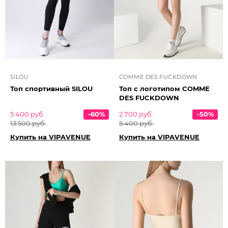
SILOU
COMME DES FUCKDOWN
Топ спортивный SILOU
Топ с логотипом COMME
DES FUCKDOWN
5 400 руб.
-60%
2 700 руб.
-50%
13 500 руб.
5 400 руб.
Купить на VIPAVENUE
Купить на VIPAVENUE