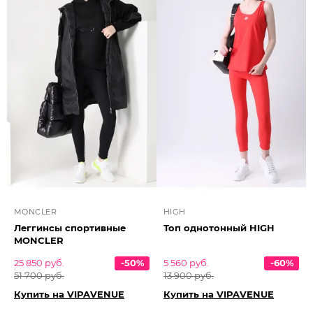
MONCLER
HIGH
Леггинсы спортивные
Топ однотонный HIGH
MONCLER
25 850 руб.
-50%
5 560 руб.
-60%
51 700 руб.
13 900 руб.
Купить на VIPAVENUE
Купить на VIPAVENUE