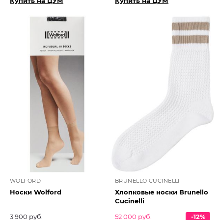
Купить на ЦУМ
Купить на ЦУМ
WOLFORD
BRUNELLO CUCINELLI
Носки Wolford
Хлопковые носки Brunello
Cucinelli
3 900 руб.
52 000 руб.
-12%