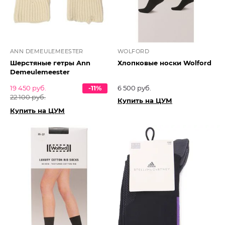
ANN DEMEULEMEESTER
WOLFORD
Шерстяные гетры Ann
Хлопковые носки Wolford
Demeulemeester
19 450 руб.
-11%
6 500 руб.
22 100 руб.
Купить на ЦУМ
Купить на ЦУМ