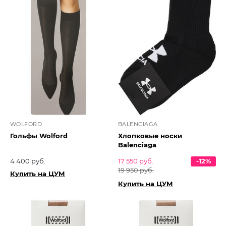
WOLFORD
BALENCIAGA
Гольфы Wolford
Хлопковые носки
Balenciaga
4 400 руб.
17 550 руб.
-12%
19 950 руб.
Купить на ЦУМ
Купить на ЦУМ