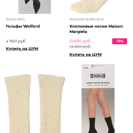
WOLFORD
MAISON MARGIELA
Гольфы Wolford
Хлопковые носки Maison
Margiela
4 900 руб.
12 600 руб.
-11%
14 300 руб.
Купить на ЦУМ
Купить на ЦУМ