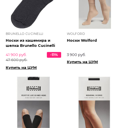
BRUNELLO CUCINELLI
WOLFORD
Носки из кашемира и
Носки Wolford
шелка Brunello Cucinelli
41 900 руб.
-11%
3 900 руб.
47 600 руб.
Купить на ЦУМ
Купить на ЦУМ