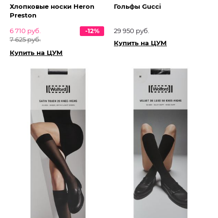
Хлопковые носки Heron
Гольфы Gucci
Preston
6 710 руб.
-12%
29 950 руб.
7 625 руб.
Купить на ЦУМ
Купить на ЦУМ