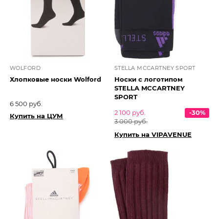
WOLFORD
STELLA MCCARTNEY SPORT
Хлопковые носки Wolford
Носки с логотипом
STELLA MCCARTNEY
SPORT
6 500 руб.
2 100 руб.
-30%
Купить на ЦУМ
3 000 руб.
Купить на VIPAVENUE