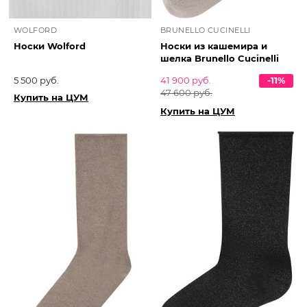
WOLFORD
BRUNELLO CUCINELLI
Носки Wolford
Носки из кашемира и
шелка Brunello Cucinelli
5 500 руб.
41 900 руб.
-11%
47 600 руб.
Купить на ЦУМ
Купить на ЦУМ