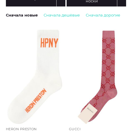
носки
Сначала новые
Сначала дешёвые
Сначала дорогие
HERON PRESTON
GUCCI