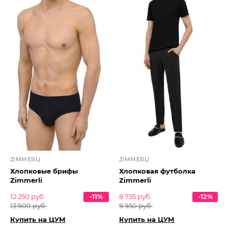
ZIMMERLI
ZIMMERLI
Хлопковые брифы
Хлопковая футболка
Zimmerli
Zimmerli
12 250 руб.
-11%
8 755 руб.
-12%
13 900 руб.
9 950 руб.
Купить на ЦУМ
Купить на ЦУМ