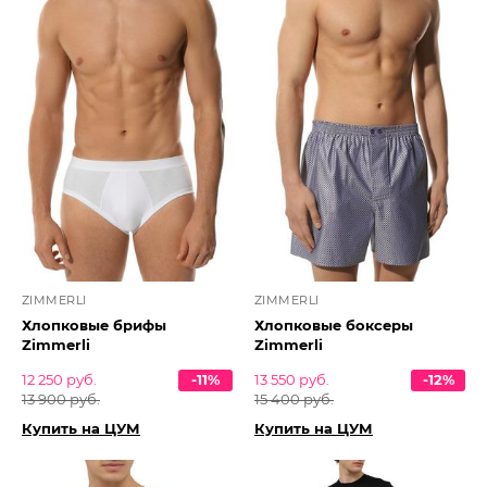
ZIMMERLI
ZIMMERLI
Хлопковые брифы
Хлопковые боксеры
Zimmerli
Zimmerli
12 250 руб.
-11%
13 550 руб.
-12%
13 900 руб.
15 400 руб.
Купить на ЦУМ
Купить на ЦУМ