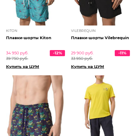
KITON
VILEBREQUIN
Плавки-шорты Kiton
Плавки-шорты Vilebrequin
34 950 руб.
-12%
29 900 руб.
-11%
39 750 руб.
33 950 руб.
Купить на ЦУМ
Купить на ЦУМ