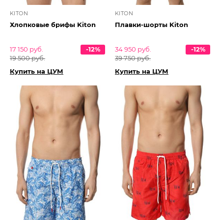
KITON
KITON
Хлопковые брифы Kiton
Плавки-шорты Kiton
17 150 руб.
-12%
34 950 руб.
-12%
19 500 руб.
39 750 руб.
Купить на ЦУМ
Купить на ЦУМ