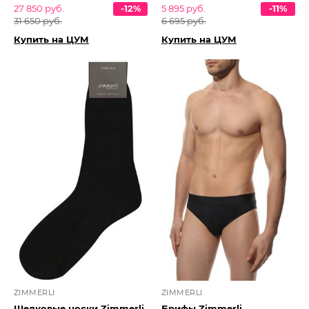
27 850 руб.
-12%
5 895 руб.
-11%
31 650 руб.
6 695 руб.
Купить на ЦУМ
Купить на ЦУМ
ZIMMERLI
ZIMMERLI
Шелковые носки Zimmerli
Брифы Zimmerli