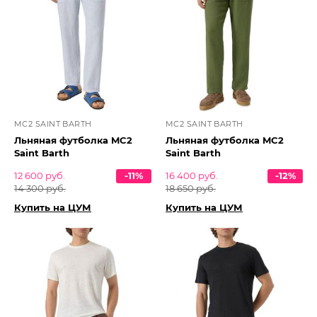
MC2 SAINT BARTH
MC2 SAINT BARTH
Льняная футболка MC2
Льняная футболка MC2
Saint Barth
Saint Barth
12 600 руб.
-11%
16 400 руб.
-12%
14 300 руб.
18 650 руб.
Купить на ЦУМ
Купить на ЦУМ