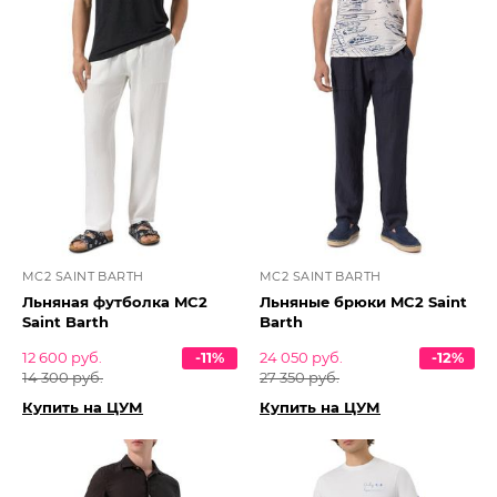
MC2 SAINT BARTH
MC2 SAINT BARTH
Льняная футболка MC2
Льняные брюки MC2 Saint
Saint Barth
Barth
12 600 руб.
-11%
24 050 руб.
-12%
14 300 руб.
27 350 руб.
Купить на ЦУМ
Купить на ЦУМ