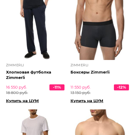
ZIMMERLI
ZIMMERLI
Хлопковая футболка
Боксеры Zimmerli
Zimmerli
16 550 руб.
-11%
11 550 руб.
-12%
18 800 руб.
13 150 руб.
Купить на ЦУМ
Купить на ЦУМ