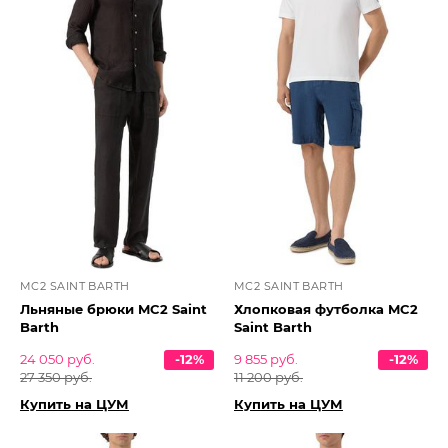
MC2 SAINT BARTH
MC2 SAINT BARTH
Льняные брюки MC2 Saint
Хлопковая футболка MC2
Barth
Saint Barth
24 050 руб.
-12%
9 855 руб.
-12%
27 350 руб.
11 200 руб.
Купить на ЦУМ
Купить на ЦУМ