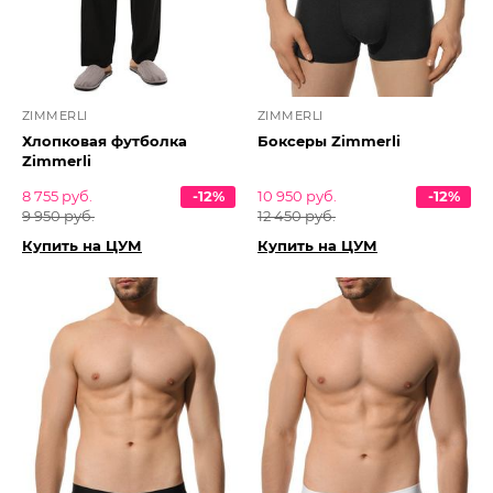
ZIMMERLI
ZIMMERLI
Хлопковая футболка
Боксеры Zimmerli
Zimmerli
8 755 руб.
-12%
10 950 руб.
-12%
9 950 руб.
12 450 руб.
Купить на ЦУМ
Купить на ЦУМ