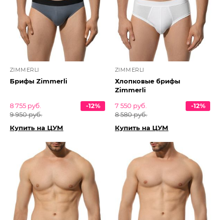
ZIMMERLI
ZIMMERLI
Брифы Zimmerli
Хлопковые брифы
Zimmerli
8 755 руб.
-12%
7 550 руб.
-12%
9 950 руб.
8 580 руб.
Купить на ЦУМ
Купить на ЦУМ