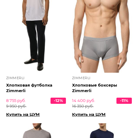
ZIMMERLI
ZIMMERLI
Хлопковая футболка
Хлопковые боксеры
Zimmerli
Zimmerli
8 755 руб.
-12%
14 400 руб.
-11%
9 950 руб.
16 350 руб.
Купить на ЦУМ
Купить на ЦУМ