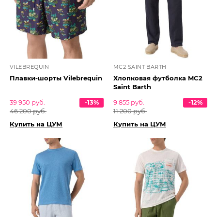
VILEBREQUIN
MC2 SAINT BARTH
Плавки-шорты Vilebrequin
Хлопковая футболка MC2
Saint Barth
39 950 руб.
-13%
9 855 руб.
-12%
46 200 руб.
11 200 руб.
Купить на ЦУМ
Купить на ЦУМ