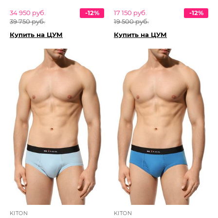
34 950 руб.
-12%
17 150 руб.
-12%
39 750 руб.
19 500 руб.
Купить на ЦУМ
Купить на ЦУМ
KITON
KITON