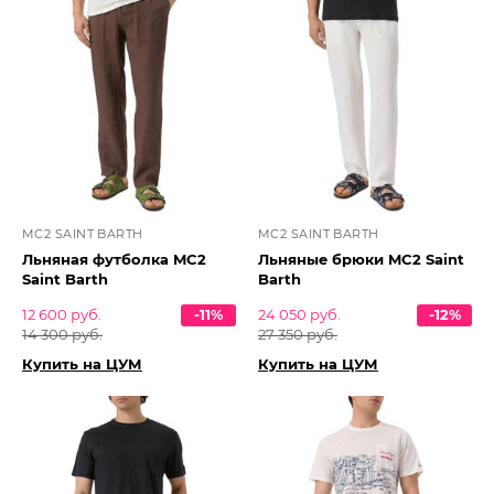
MC2 SAINT BARTH
MC2 SAINT BARTH
Льняная футболка MC2
Льняные брюки MC2 Saint
Saint Barth
Barth
12 600 руб.
-11%
24 050 руб.
-12%
14 300 руб.
27 350 руб.
Купить на ЦУМ
Купить на ЦУМ