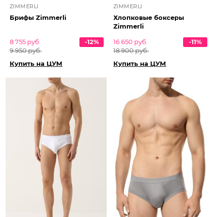
ZIMMERLI
ZIMMERLI
Брифы Zimmerli
Хлопковые боксеры
Zimmerli
8 755 руб.
-12%
16 650 руб.
-11%
9 950 руб.
18 900 руб.
Купить на ЦУМ
Купить на ЦУМ