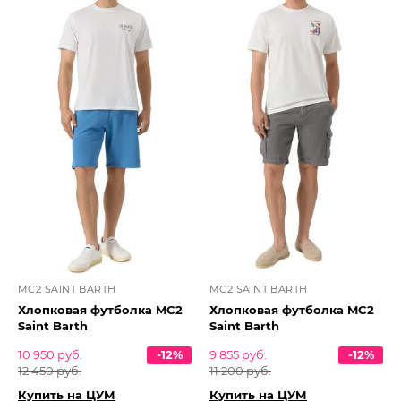
MC2 SAINT BARTH
MC2 SAINT BARTH
Хлопковая футболка MC2
Хлопковая футболка MC2
Saint Barth
Saint Barth
10 950 руб.
-12%
9 855 руб.
-12%
12 450 руб.
11 200 руб.
Купить на ЦУМ
Купить на ЦУМ