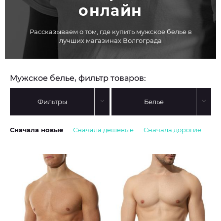
онлайн
Рассказываем о том, где купить мужское белье в
лучших магазинах Волгограда
Мужское белье, фильтр товаров:
Фильтры
Белье
Сначала новые
Сначала дешёвые
Сначала дорогие