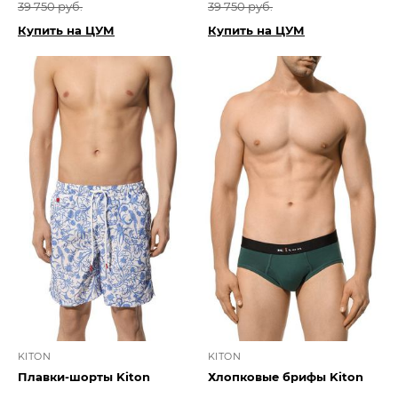
39 750 руб.
39 750 руб.
Купить на ЦУМ
Купить на ЦУМ
KITON
KITON
Плавки-шорты Kiton
Хлопковые брифы Kiton