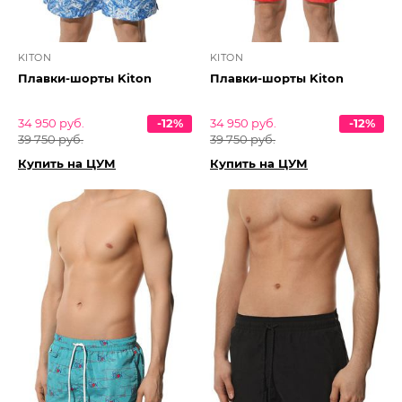
KITON
KITON
Плавки-шорты Kiton
Плавки-шорты Kiton
34 950 руб.
-12%
34 950 руб.
-12%
39 750 руб.
39 750 руб.
Купить на ЦУМ
Купить на ЦУМ