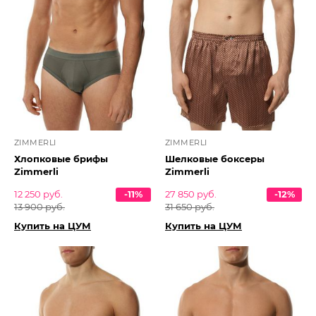
ZIMMERLI
ZIMMERLI
Хлопковые брифы
Шелковые боксеры
Zimmerli
Zimmerli
12 250 руб.
-11%
27 850 руб.
-12%
13 900 руб.
31 650 руб.
Купить на ЦУМ
Купить на ЦУМ