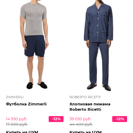
ZIMMERLI
ROBERTO RICETTI
Футболка Zimmerli
Хлопковая пижама
Roberto Ricetti
14 950 руб.
-12%
39 050 руб.
-12%
17 000 руб.
44 400 руб.
Купить на ЦУМ
Купить на ЦУМ