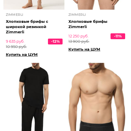
ZIMMERLI
ZIMMERLI
Хлопковые брифы с
Хлопковые брифы
широкой резинкой
Zimmerli
Zimmerli
12 250 руб.
-11%
9 635 руб.
-12%
13 900 руб.
10 950 руб.
Купить на ЦУМ
Купить на ЦУМ