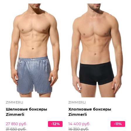
ZIMMERLI
ZIMMERLI
Шелковые боксеры
Хлопковые боксеры
Zimmerli
Zimmerli
27 850 руб.
-12%
14 400 руб.
-11%
31 650 руб.
16 350 руб.