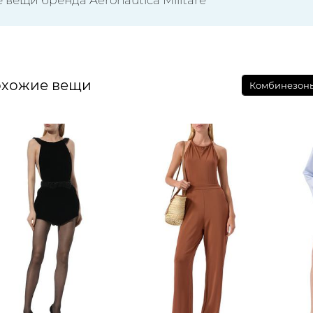
хожие вещи
Комбинезоны