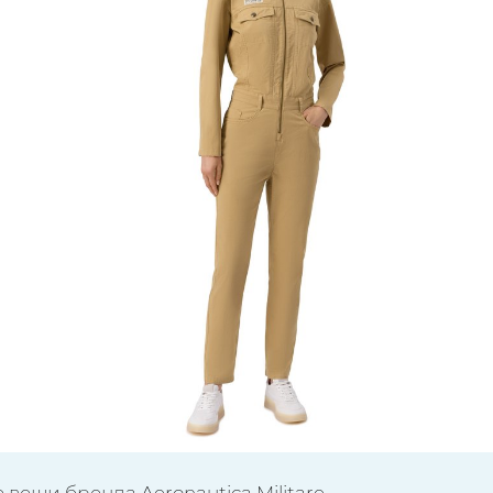
 вещи бренда Aeronautica Militare