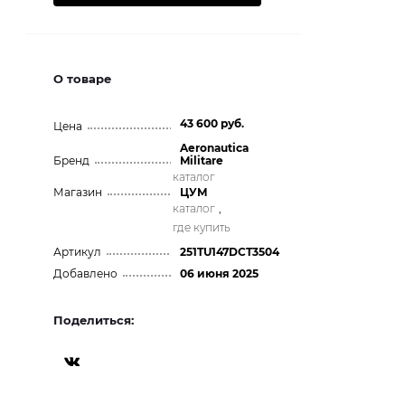
О товаре
43 600 руб.
Цена
Aeronautica
Бренд
Militare
каталог
Магазин
ЦУМ
каталог
,
где купить
Артикул
251TU147DCT3504
Добавлено
06 июня 2025
Поделиться: