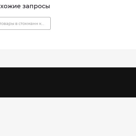
хожие запросы
товары в стокманн каталог