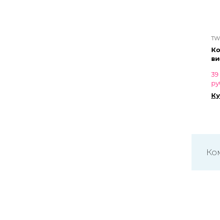
TW
Ко
ви
39
ру
Ку
Ко