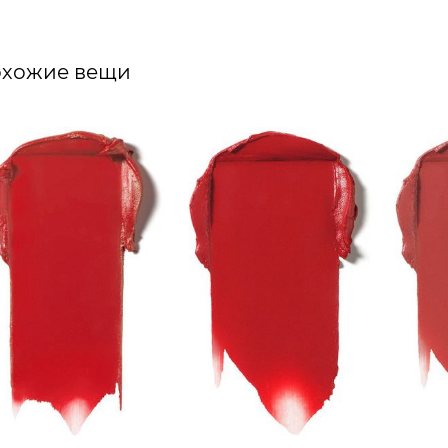
хожие вещи