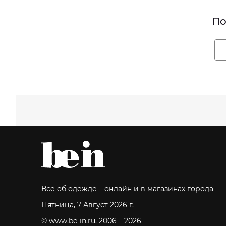
По
Все об одежде – онлайн и в магазинах города
Пятница, 7 Август 2026 г.
© www.be-in.ru. 2006 – 2026