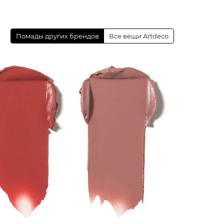
Помады других брендов
Все вещи Artdeco