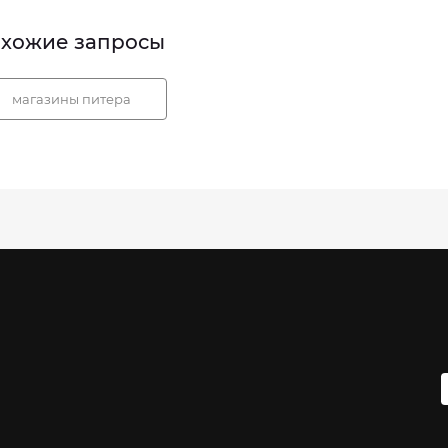
хожие запросы
магазины питера