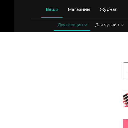
Перейти
к
Вещи
Магазины
Журнал
содержимому
Для женщин
Для мужчин