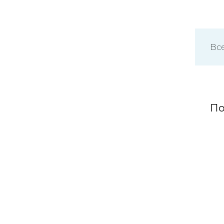
Вс
По