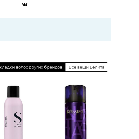
укладки волос других брендов
Все вещи Белита