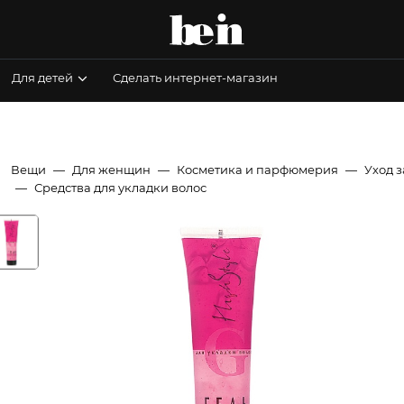
Для детей
Сделать интернет-магазин
Вещи
Для женщин
Косметика и парфюмерия
Уход 
Средства для укладки волос