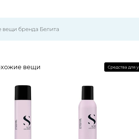
е вещи бренда Белита
хожие вещи
Средства для 