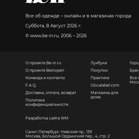
Все об одежде – онлайн и в магазинах города
Суббота, 8 Август 2026 г.
© www.be-in.ru. 2006 – 2026
О проекте Be-in.ru
Лукбуки
Горо
О проекте Beinopen
Покупки
Бре
Команда и контакты
Практика
Все 
Мос
F.A.Q.
Glocalabel.com
Доставка, оплата, возврат
Магазины для
дома
Политика
конфиденциальности
Разработка сайта WM
Санкт-Петербург, Невский пр., 139
Москва, Большой Ордынский пер., 4, стр. 2