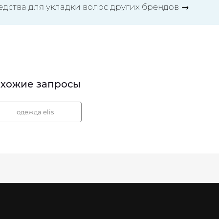
едства для укладки волос других брендов
→
хожие запросы
одежда elis