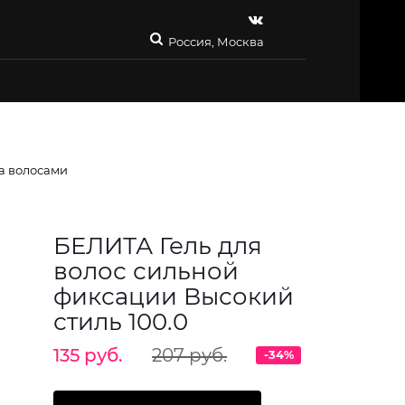
Россия, Москва
за волосами
БЕЛИТА Гель для
волос сильной
фиксации Высокий
стиль 100.0
135 руб.
207 руб.
-34%