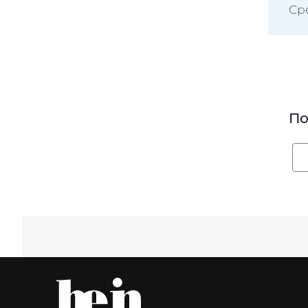
Ср
По