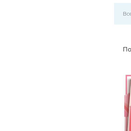
Вс
По