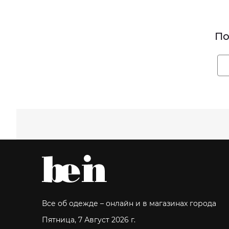
По
Все об одежде – онлайн и в магазинах города
Пятница, 7 Август 2026 г.