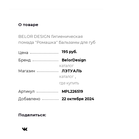
О товаре
BELOR DESIGN Гигиеническая
помада "Ромашка" Бальзамы для губ
195 руб.
Цена
Бренд
BelorDesign
каталог
Магазин
ЛЭТУАЛЬ
каталог
,
где купить
Артикул
MPL226519
Добавлено
22 октября 2024
Поделиться: