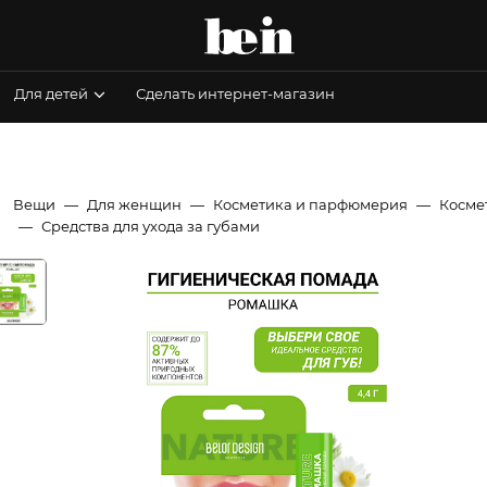
Для детей
Сделать интернет-магазин
Вещи
Для женщин
Косметика и парфюмерия
Косме
Средства для ухода за губами