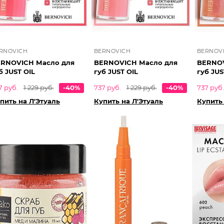
RNOVICH
BERNOVICH
BERNOV
RNOVICH Масло для
BERNOVICH Масло для
BERNOV
б JUST OIL
губ JUST OIL
губ JUS
7 руб.
1 229 руб.
-40%
737 руб.
1 229 руб.
-40%
737 руб.
пить на Л'Этуаль
Купить на Л'Этуаль
Купить 