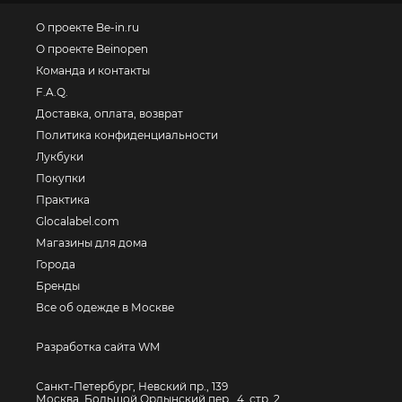
О проекте Be-in.ru
О проекте Beinopen
Команда и контакты
F.A.Q.
Доставка, оплата, возврат
Политика конфиденциальности
Лукбуки
Покупки
Практика
Glocalabel.com
Магазины для дома
Города
Бренды
Все об одежде в Москве
Разработка сайта WM
Санкт-Петербург, Невский пр., 139
Москва, Большой Ордынский пер., 4, стр. 2