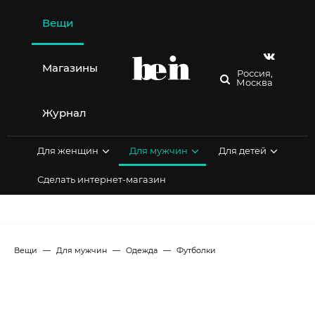
Перейти
к
Вещи
содержимому
Магазины
Россия,
Москва
Журнал
Для женщин
Для мужчин
Для детей
Сделать интернет-магазин
Вещи
Для мужчин
Одежда
Футболки