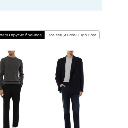
перы других брендов
Все вещи Boss Hugo Boss