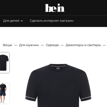
Для детей
Сделать интернет-магазин
Вещи
Для мужчин
Одежда
Джемперы и свитеры