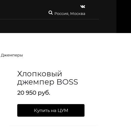
Россия, Москва
Джемперы
Хлопковый
джемпер BOSS
20 950 руб.
Купить на ЦУМ