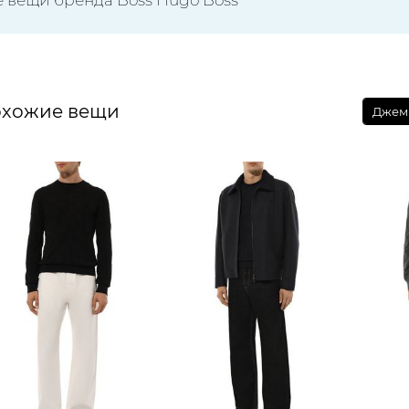
хожие вещи
Джем