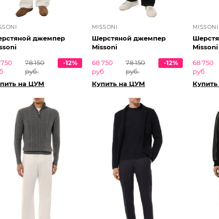
SSONI
MISSONI
MISSONI
рстяной джемпер
Шерстяной джемпер
Шерстя
ssoni
Missoni
Missoni
 750
78 150
-12%
68 750
78 150
-12%
68 750
б.
руб.
руб.
руб.
руб.
пить на ЦУМ
Купить на ЦУМ
Купить