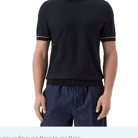
е вещи бренда Boss Hugo Boss