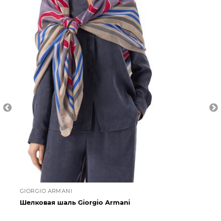
GIORGIO ARMANI
GI
Шелковая шаль Giorgio Armani
Ше