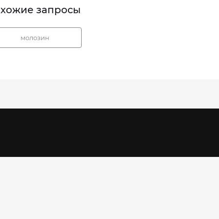
хожие запросы
молозин