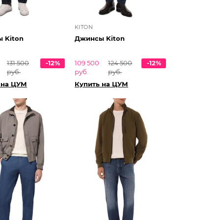
KITON
 Kiton
Джинсы Kiton
131 500
-12%
109 500
124 500
-12%
руб.
руб.
руб.
 на ЦУМ
Купить на ЦУМ