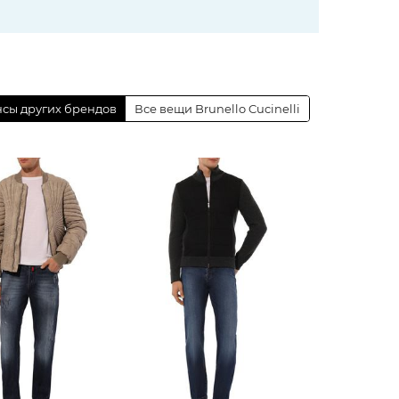
сы других брендов
Все вещи Brunello Cucinelli