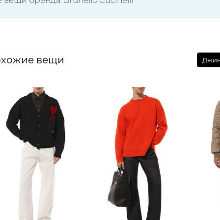
хожие вещи
Джин