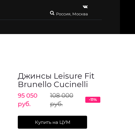
Россия, Москва
Джинсы Leisure Fit
Brunello Cucinelli
95 050
108 000
-11%
руб.
руб.
Купить на ЦУМ