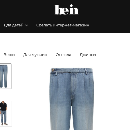
Для детей
Сделать интернет-магазин
Вещи
Для мужчин
Одежда
Джинсы