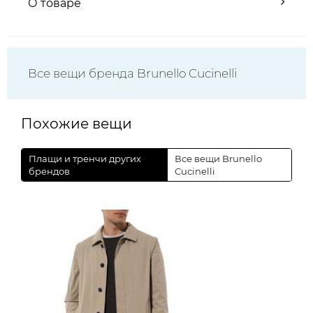
О товаре
Все вещи бренда Brunello Cucinelli
Похожие вещи
Плащи и тренчи других
Все вещи Brunello
брендов
Cucinelli