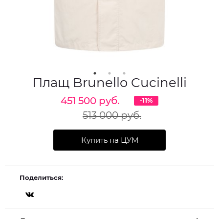
Плащ Brunello Cucinelli
451 500 руб.
-11%
513 000 руб.
Купить на ЦУМ
Поделиться: