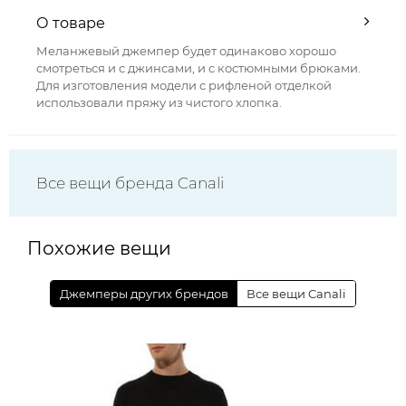
О товаре
Меланжевый джемпер будет одинаково хорошо
смотреться и с джинсами, и с костюмными брюками.
Для изготовления модели с рифленой отделкой
использовали пряжу из чистого хлопка.
Все вещи бренда Canali
Похожие вещи
Джемперы других брендов
Все вещи Canali