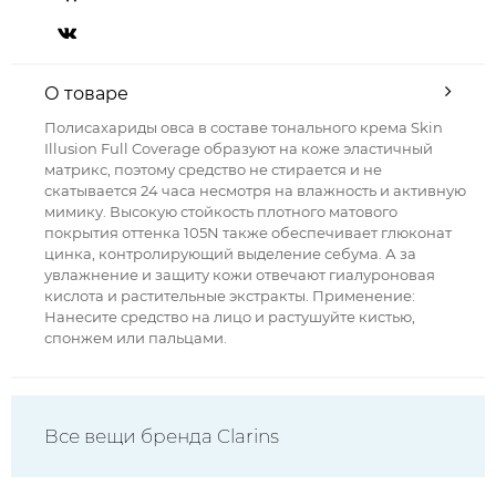
О товаре
Полисахариды овса в составе тонального крема Skin
Illusion Full Coverage образуют на коже эластичный
матрикс, поэтому средство не стирается и не
скатывается 24 часа несмотря на влажность и активную
мимику. Высокую стойкость плотного матового
покрытия оттенка 105N также обеспечивает глюконат
цинка, контролирующий выделение себума. А за
увлажнение и защиту кожи отвечают гиалуроновая
кислота и растительные экстракты. Применение:
Нанесите средство на лицо и растушуйте кистью,
спонжем или пальцами.
Все вещи бренда Clarins