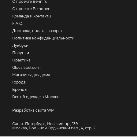
О проекте Be-in.ru
О проекте Beinopen
Команда и контакты
F.A.Q.
Доставка, оплата, возврат
Политика конфиденциальности
Лукбуки
Покупки
Практика
Glocalabel.com
Магазины для дома
Города
Бренды
Все об одежде в Москве
Разработка сайта WM
Санкт-Петербург, Невский пр., 139
Москва, Большой Ордынский пер., 4, стр. 2