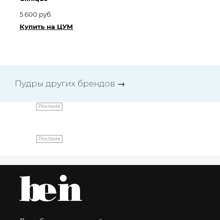
5 600 руб.
5 
Купить на ЦУМ
Ку
Пудры других брендов
→
Реклама
Реклама