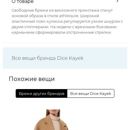
О товаре
Свободные брюки из вискозного трикотажа станут
основой образа в стиле athleisure. Широкий
эластичный пояс-кулиска регулируется узким шнуром с
двумя стопперами. На модели с врезными боковыми
карманами сформировали отстроченные стрелки.
Все вещи бренда Dice Kayek
Похожие вещи
Брюки других брендов
Все вещи Dice Kayek