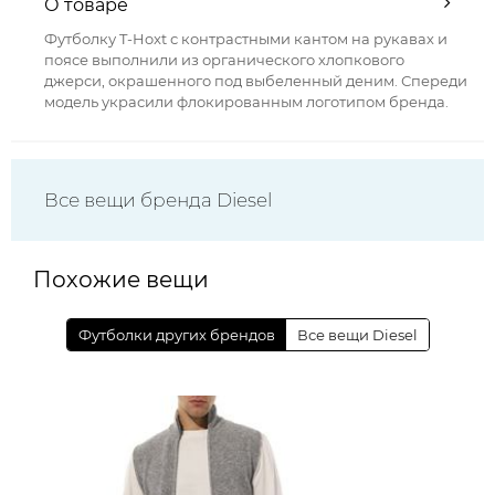
О товаре
Футболку T-Hoxt с контрастными кантом на рукавах и
поясе выполнили из органического хлопкового
джерси, окрашенного под выбеленный деним. Спереди
модель украсили флокированным логотипом бренда.
Все вещи бренда Diesel
Похожие вещи
Футболки других брендов
Все вещи Diesel