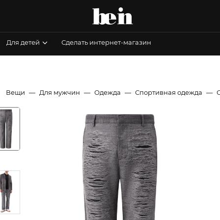
Для детей
Сделать интернет-магазин
Вещи
Для мужчин
Одежда
Спортивная одежда