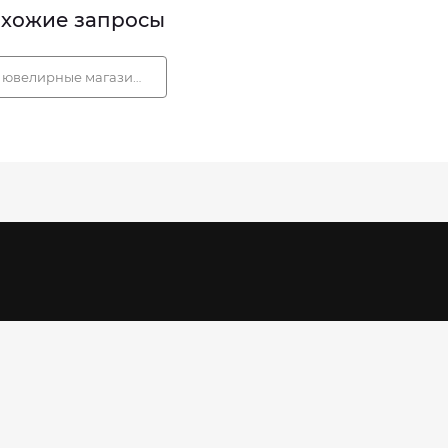
хожие запросы
ювелирные магазины в липецке каталог цены