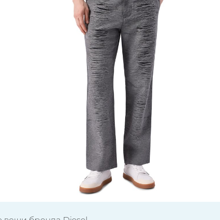
е вещи бренда Diesel