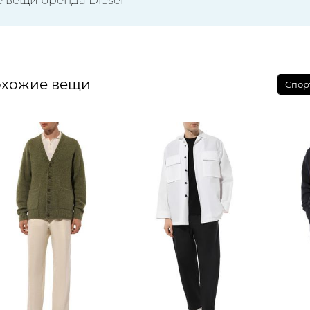
хожие вещи
Спор