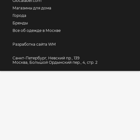
Glocalabel.com
Магазины для дома
Города
Бренды
Все об одежде в Москве
Разработка сайта WM
Санкт-Петербург, Невский пр., 139
Москва, Большой Ордынский пер., 4, стр. 2