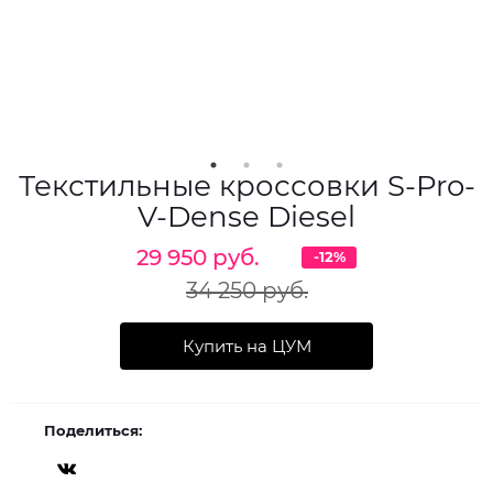
Текстильные кроссовки S-Pro-
V-Dense Diesel
29 950 руб.
-12%
34 250 руб.
Купить на ЦУМ
Поделиться: