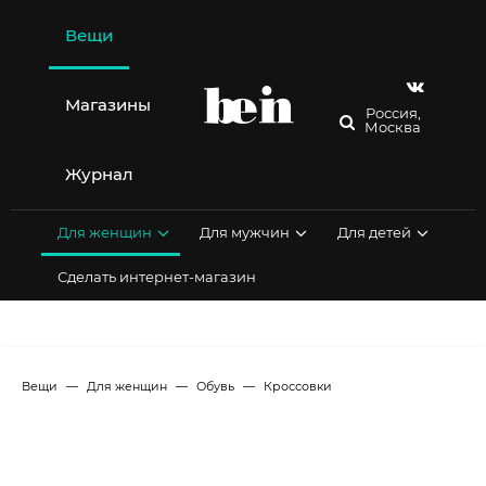
Перейти
к
Вещи
содержимому
Магазины
Россия,
Москва
Журнал
Для женщин
Для мужчин
Для детей
Сделать интернет-магазин
Вещи
Для женщин
Обувь
Кроссовки