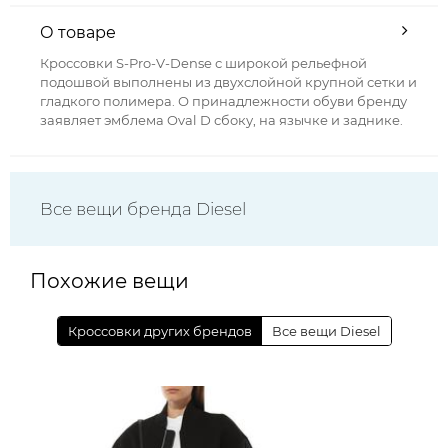
О товаре
Кроссовки S-Pro-V-Dense с широкой рельефной
подошвой выполнены из двухслойной крупной сетки и
гладкого полимера. О принадлежности обуви бренду
заявляет эмблема Oval D сбоку, на язычке и заднике.
Все вещи бренда Diesel
Похожие вещи
Кроссовки других брендов
Все вещи Diesel