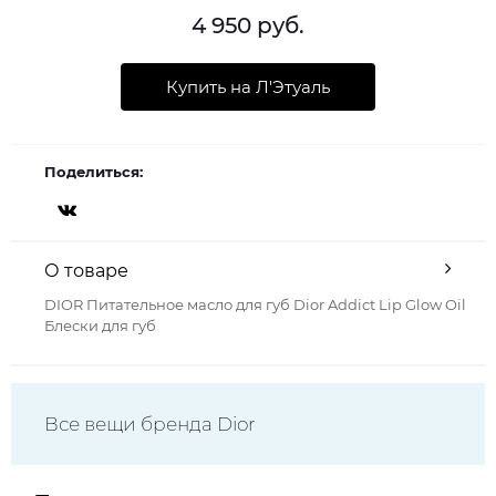
4 950 руб.
Купить на Л'Этуаль
Поделиться:
О товаре
DIOR Питательное масло для губ Dior Addict Lip Glow Oil
Блески для губ
Все вещи бренда Dior