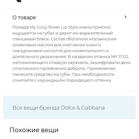
О товаре
Помада My Juicy Sheer Lip Stylo очень приятно
ощущается на губах и дарит им выразительный
глянцевый блеск. Состав обогатили итальянским
оливковым маслом для смягчения кожи и
гиалуроновой кислотой для моментального и
длительного увлажнения. В названии оттенка MY 17.02,
напоминающего сладкую карамель, зашифровали день
спонтанного проявления доброты. Применение:
Нанесите средство на губы. При необходимости
сочетайте с карандашом подходящего оттенка.
Все вещи бренда Dolce & Gabbana
Похожие вещи