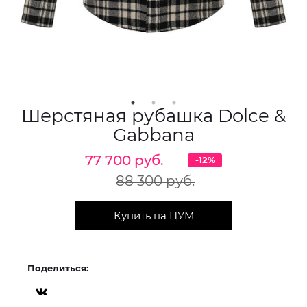
Шерстяная рубашка Dolce &
Gabbana
77 700 руб.
-12%
88 300 руб.
Купить на ЦУМ
Поделиться: