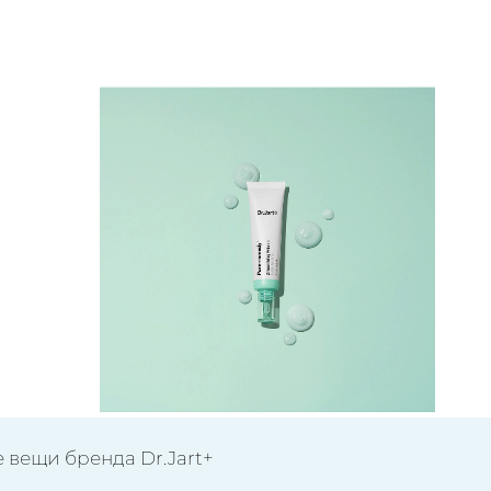
 вещи бренда Dr.Jart+