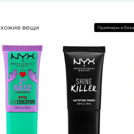
хожие вещи
Праймеры и базы