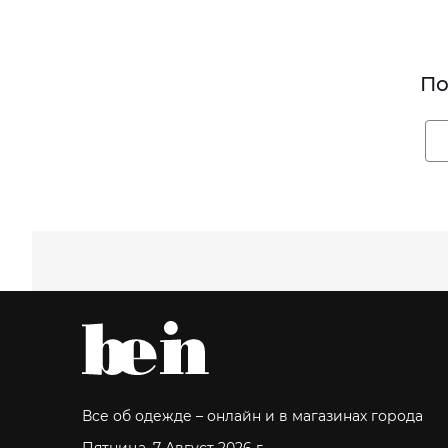
По
Все об одежде – онлайн и в магазинах города