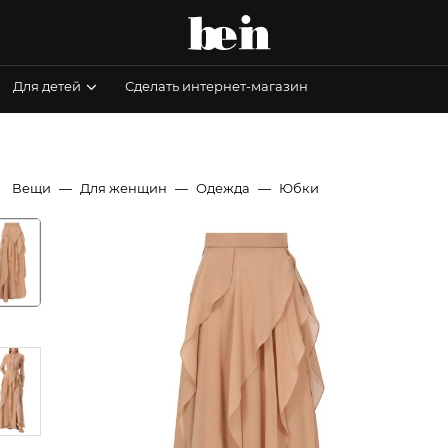
Для детей
Сделать интернет-магазин
Вещи
Для женщин
Одежда
Юбки