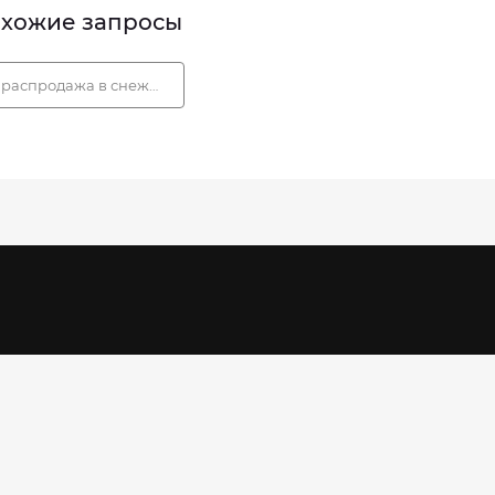
хожие запросы
распродажа в снежной королеве