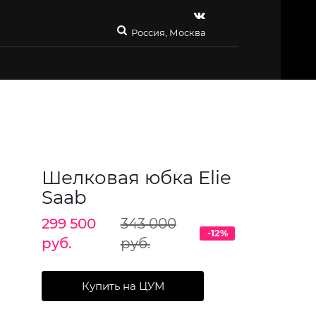
Россия, Москва
Шелковая юбка Elie
Saab
299 500
343 000
-12%
руб.
руб.
Купить на ЦУМ