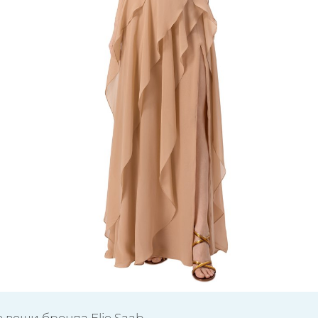
 вещи бренда Elie Saab