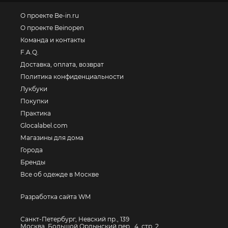
О проекте Be-in.ru
О проекте Beinopen
Команда и контакты
F.A.Q.
Доставка, оплата, возврат
Политика конфиденциальности
Лукбуки
Покупки
Практика
Glocalabel.com
Магазины для дома
Города
Бренды
Все об одежде в Москве
Разработка сайта WM
Санкт-Петербург, Невский пр., 139
Москва, Большой Ордынский пер., 4, стр. 2