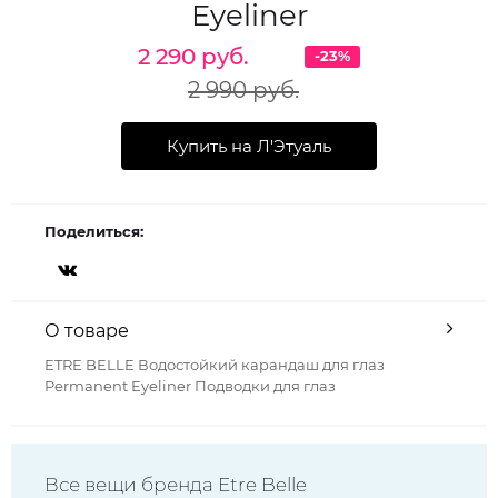
Eyeliner
2 290 руб.
-23%
2 990 руб.
Купить на Л'Этуаль
Поделиться:
О товаре
ETRE BELLE Водостойкий карандаш для глаз
Permanent Eyeliner Подводки для глаз
Все вещи бренда Etre Belle