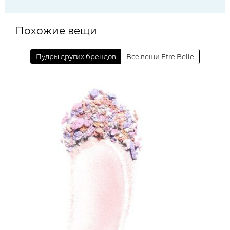
Похожие вещи
Пудры других брендов
Все вещи Etre Belle