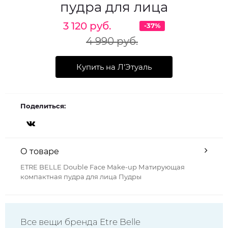
пудра для лица
3 120 руб.
-37%
4 990 руб.
Купить на Л'Этуаль
Поделиться:
О товаре
ETRE BELLE Double Face Make-up Матирующая
компактная пудра для лица Пудры
Все вещи бренда Etre Belle