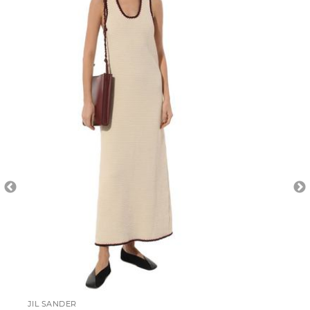
JIL SANDER
DI