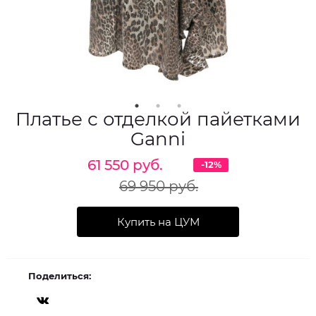
Платье с отделкой пайетками
Ganni
61 550 руб.
-12%
69 950 руб.
Купить на ЦУМ
Поделиться: