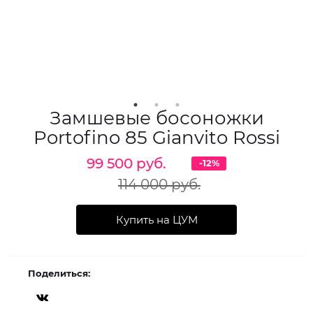
Замшевые босоножки
Portofino 85 Gianvito Rossi
99 500 руб.
-12%
114 000 руб.
Купить на ЦУМ
Поделиться: