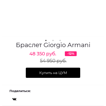
Браслет Giorgio Armani
48 350 руб.
-12%
54 950 руб.
Купить на ЦУМ
Поделиться: