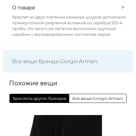
О товаре
Браслет из двух плетеных кожаных шнуров дополнили
прямоугольной рифленой вставкой из серебра 925-й
пробы. Из такого же металла выполнили крупный
карабин с выгравированным логотипом марки.
Все вещи бренда Giorgio Armani
Похожие вещи
Браслеты других брендов
Все вещи Giorgio Armani