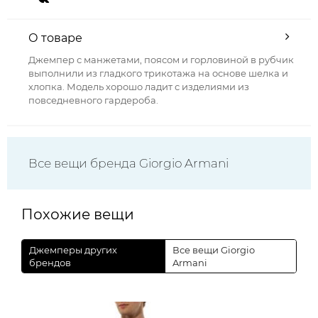
О товаре
Джемпер с манжетами, поясом и горловиной в рубчик
выполнили из гладкого трикотажа на основе шелка и
хлопка. Модель хорошо ладит с изделиями из
повседневного гардероба.
Все вещи бренда Giorgio Armani
Похожие вещи
Джемперы других
Все вещи Giorgio
брендов
Armani