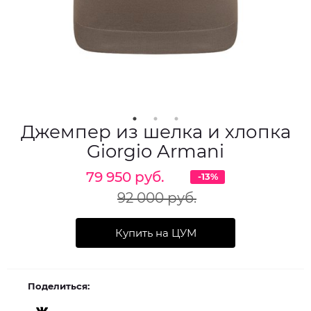
Джемпер из шелка и хлопка
Giorgio Armani
79 950 руб.
-13%
92 000 руб.
Купить на ЦУМ
Поделиться: